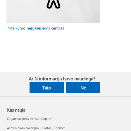
Pritaikymo neįgaliesiems centras
Ar ši informacija buvo naudinga?
Taip
Ne
Kas nauja
Organizacijoms skirtas „Copilot“
Asmeniniam naudojimui skirtas „Copilot“