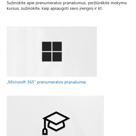
Sužinokite apie prenumeratos pranašumus, peržiūrėkite mokymo
kursus, sužinokite, kaip apsaugoti savo įrenginį ir kt.
„Microsoft 365“ prenumeratos pranašumai