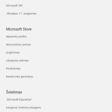
Microsoft 365
„Windows 11“ programos
Microsoft Store
Abonento profilis
Atsisiuntimo centras
Grąžinimas
Užsakymo sekimas
Perdirbimas
Komercinės garantijos
Švietimas
„Microsoft Education“
Įrenginiai švietimo įstaigoms