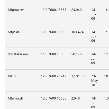
Mfpmp.exe
12.0.7600.16385
23,040
14-
1:
Jul-
09
Mfps.dll
12.0.7600.16385
103,424
14-
1:
Jul-
09
Rrinstaller.exe
11.0.7600.16385
50,176
14-
1:
Jul-
09
Mf.dll
12.0.7600.20717
3,181,568
23-
10
May-
10
Mferror.dll
12.0.7600.16385
2,048
14-
1:
Jul-
09