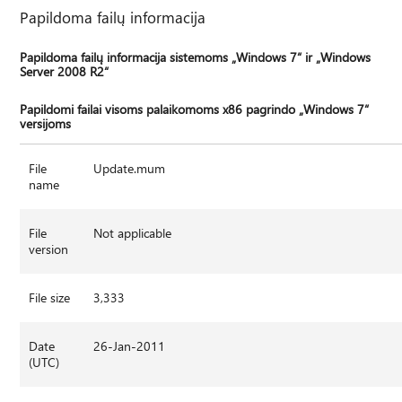
Papildoma failų informacija
Papildoma failų informacija sistemoms „Windows 7“ ir „Windows
Server 2008 R2“
Papildomi failai visoms palaikomoms x86 pagrindo „Windows 7“
versijoms
File
Update.mum
name
File
Not applicable
version
File size
3,333
Date
26-Jan-2011
(UTC)