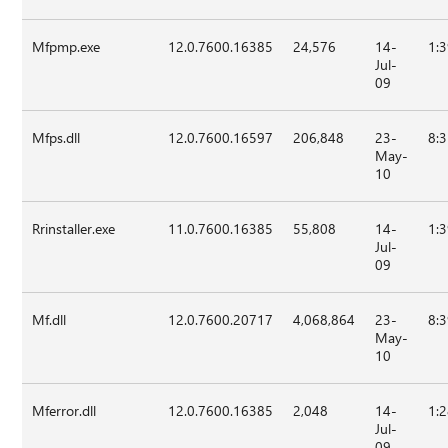
Mfpmp.exe
12.0.7600.16385
24,576
14-
1:
Jul-
09
Mfps.dll
12.0.7600.16597
206,848
23-
8:
May-
10
Rrinstaller.exe
11.0.7600.16385
55,808
14-
1:
Jul-
09
Mf.dll
12.0.7600.20717
4,068,864
23-
8:
May-
10
Mferror.dll
12.0.7600.16385
2,048
14-
1:
Jul-
09