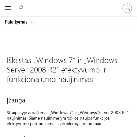
Prisijunk
Microsoft
prie
paskyro
Palaikymas
Išleistas „Windows 7“ ir „Windows
Server 2008 R2“ efektyvumo ir
funkcionalumo naujinimas
Įžanga
Straipsnyje aprašomas „Windows 7“ ir „Windows Server 2008 R2“
naujinimas. Šiame naujinime yra tokios naujos funkcijos,
efektyvumo patobulinimai ir problemų sprendimai: