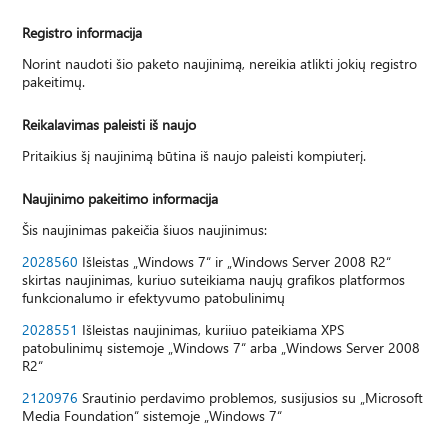
Registro informacija
Norint naudoti šio paketo naujinimą, nereikia atlikti jokių registro
pakeitimų.
Reikalavimas paleisti iš naujo
Pritaikius šį naujinimą būtina iš naujo paleisti kompiuterį.
Naujinimo pakeitimo informacija
Šis naujinimas pakeičia šiuos naujinimus:
2028560
Išleistas „Windows 7“ ir „Windows Server 2008 R2“
skirtas naujinimas, kuriuo suteikiama naujų grafikos platformos
funkcionalumo ir efektyvumo patobulinimų
2028551
Išleistas naujinimas, kuriiuo pateikiama XPS
patobulinimų sistemoje „Windows 7“ arba „Windows Server 2008
R2“
2120976
Srautinio perdavimo problemos, susijusios su „Microsoft
Media Foundation“ sistemoje „Windows 7“