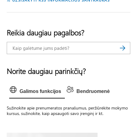
Reikia daugiau pagalbos?
Norite daugiau parinkčių?
Galimos funkcijos
Bendruomenė
Sužinokite apie prenumeratos pranašumus, peržiūrėkite mokymo
kursus, sužinokite, kaip apsaugoti savo įrenginį ir kt.