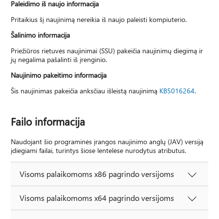
Paleidimo iš naujo informacija
Pritaikius šį naujinimą nereikia iš naujo paleisti kompiuterio.
Šalinimo informacija
Priežiūros rietuvės naujinimai (SSU) pakeičia naujinimų diegimą ir
jų negalima pašalinti iš įrenginio.
Naujinimo pakeitimo informacija
Šis naujinimas pakeičia anksčiau išleistą naujinimą
KB5016264
.
Failo informacija
Naudojant šio programinės įrangos naujinimo anglų (JAV) versiją
įdiegiami failai, turintys šiose lentelėse nurodytus atributus.
Visoms palaikomoms x86 pagrindo versijoms
Visoms palaikomoms x64 pagrindo versijoms