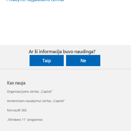
Ar ši informacija buvo naudinga?
Taip
Ne
Kas nauja
Organizacijoms skirtas „Copilot“
Asmeniniam naudojimui skirtas „Copilot“
Microsoft 365
„Windows 11“ programos