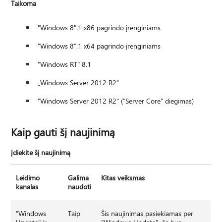
Taikoma
"Windows 8".1 x86 pagrindo įrenginiams
"Windows 8".1 x64 pagrindo įrenginiams
"Windows RT" 8,1
„Windows Server 2012 R2“
"Windows Server 2012 R2" ("Server Core" diegimas)
Kaip gauti šį naujinimą
Įdiekite šį naujinimą
Leidimo
Galima
Kitas veiksmas
kanalas
naudoti
"Windows
Taip
Šis naujinimas pasiekiamas per