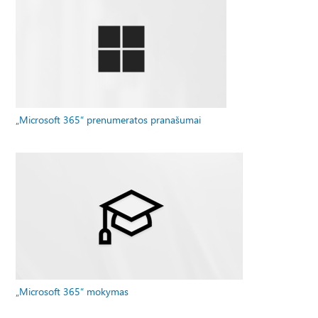
„Microsoft 365“ prenumeratos pranašumai
„Microsoft 365“ mokymas