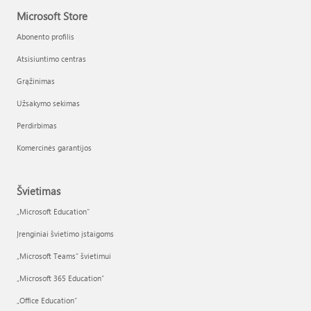
Microsoft Store
Abonento profilis
Atsisiuntimo centras
Grąžinimas
Užsakymo sekimas
Perdirbimas
Komercinės garantijos
Švietimas
„Microsoft Education“
Įrenginiai švietimo įstaigoms
„Microsoft Teams“ švietimui
„Microsoft 365 Education“
„Office Education“