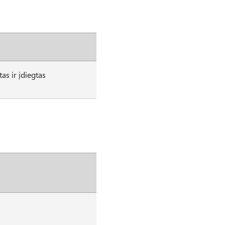
as ir įdiegtas