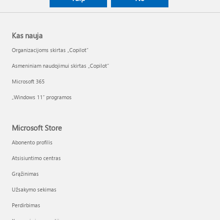
Kas nauja
Organizacijoms skirtas „Copilot“
Asmeniniam naudojimui skirtas „Copilot“
Microsoft 365
„Windows 11“ programos
Microsoft Store
Abonento profilis
Atsisiuntimo centras
Grąžinimas
Užsakymo sekimas
Perdirbimas