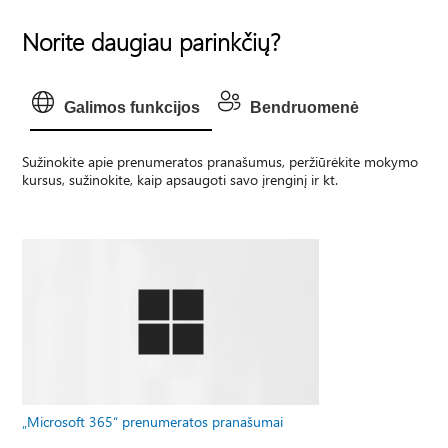
Norite daugiau parinkčių?
Galimos funkcijos
Bendruomenė
Sužinokite apie prenumeratos pranašumus, peržiūrėkite mokymo
kursus, sužinokite, kaip apsaugoti savo įrenginį ir kt.
„Microsoft 365“ prenumeratos pranašumai