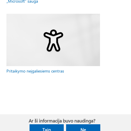
„Microsoft“ sauga
Pritaikymo neįgaliesiems centras
Ar ši informacija buvo naudinga?
Taip
Ne