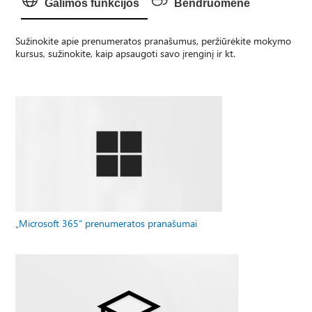
Galimos funkcijos
Bendruomenė
Sužinokite apie prenumeratos pranašumus, peržiūrėkite mokymo
kursus, sužinokite, kaip apsaugoti savo įrenginį ir kt.
„Microsoft 365“ prenumeratos pranašumai