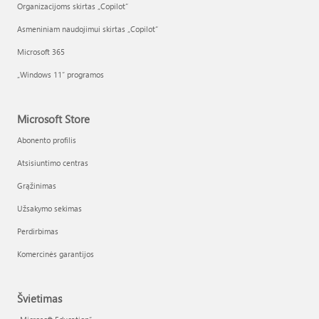
Organizacijoms skirtas „Copilot“
Asmeniniam naudojimui skirtas „Copilot“
Microsoft 365
„Windows 11“ programos
Microsoft Store
Abonento profilis
Atsisiuntimo centras
Grąžinimas
Užsakymo sekimas
Perdirbimas
Komercinės garantijos
Švietimas