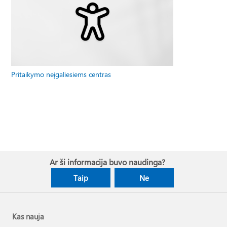
Pritaikymo neįgaliesiems centras
Ar ši informacija buvo naudinga?
Taip
Ne
Kas nauja