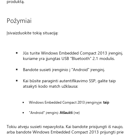
produktą.
Požymiai
Įsivaizduokite tokią situaciją:
Jūs turite Windows Embedded Compact 2013 įrenginį,
kuriame yra įjungtas USB "Bluetooth" 2.1 modulis.
Bandote susieti įrenginio į "Android" įrenginį.
Kai būsite paraginti autentifikavimo SSP, galite taip
atsakyti kodo match užklausa:
Windows Embedded Compact 2013 įrenginyje:
taip
"Android" įrenginį:
Atšaukti
(ne)
Tokiu atveju susieti nepavyksta. Kai bandote prisijungti iš naujo,
arba bandote Windows Embedded Compact 2013 prijungti prie