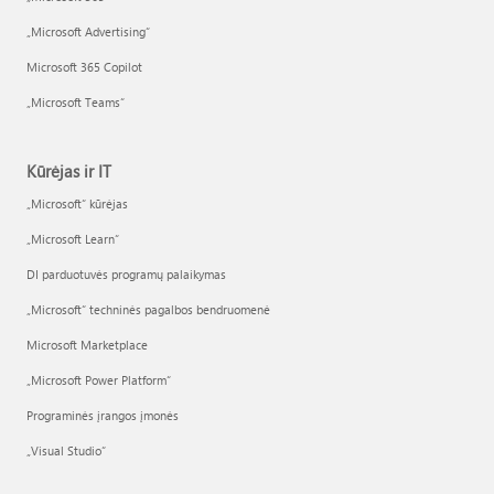
„Microsoft Advertising“
Microsoft 365 Copilot
„Microsoft Teams“
Kūrėjas ir IT
„Microsoft“ kūrėjas
„Microsoft Learn“
DI parduotuvės programų palaikymas
„Microsoft“ techninės pagalbos bendruomenė
Microsoft Marketplace
„Microsoft Power Platform“
Programinės įrangos įmonės
„Visual Studio“