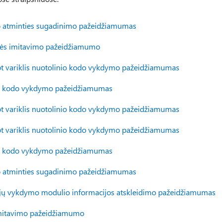
io atminties sugadinimo pažeidžiamumas
lės imitavimo pažeidžiamumo
 variklis nuotolinio kodo vykdymo pažeidžiamumas
o kodo vykdymo pažeidžiamumas
 variklis nuotolinio kodo vykdymo pažeidžiamumas
 variklis nuotolinio kodo vykdymo pažeidžiamumas
o kodo vykdymo pažeidžiamumas
io atminties sugadinimo pažeidžiamumas
ijų vykdymo modulio informacijos atskleidimo pažeidžiamumas
imitavimo pažeidžiamumo