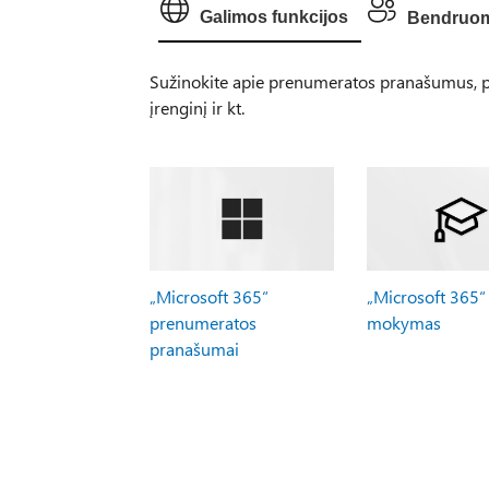
Galimos funkcijos
Bendruo
Sužinokite apie prenumeratos pranašumus, pe
įrenginį ir kt.
„Microsoft 365“
„Microsoft 365“
prenumeratos
mokymas
pranašumai