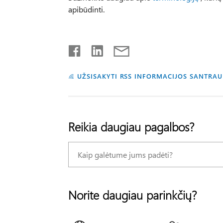
apibūdinti.
UŽSISAKYTI RSS INFORMACIJOS SANTRA
Reikia daugiau pagalbos?
Norite daugiau parinkčių?