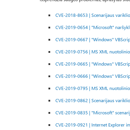
CVE-2018-8653 | Scenarijaus varikl
CVE-2019-0654 | "Microsoft" naršyk
CVE-2019-0667 | "Windows" VBScript
CVE-2019-0756 | MS XML nuotolini
CVE-2019-0665 | "Windows" VBScript
CVE-2019-0666 | "Windows" VBScript
CVE-2019-0795 | MS XML nuotolini
CVE-2019-0862 | Scenarijaus varikl
CVE-2019-0835 | "Microsoft" scenar
CVE-2019-0921 | Internet Explorer 