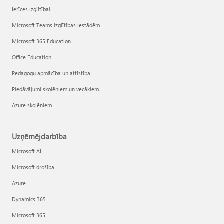
Ierīces izglītībai
Microsoft Teams izglītības iestādēm
Microsoft 365 Education
Office Education
Pedagogu apmācība un attīstība
Piedāvājumi skolēniem un vecākiem
Azure skolēniem
Uzņēmējdarbība
Microsoft AI
Microsoft drošība
Azure
Dynamics 365
Microsoft 365