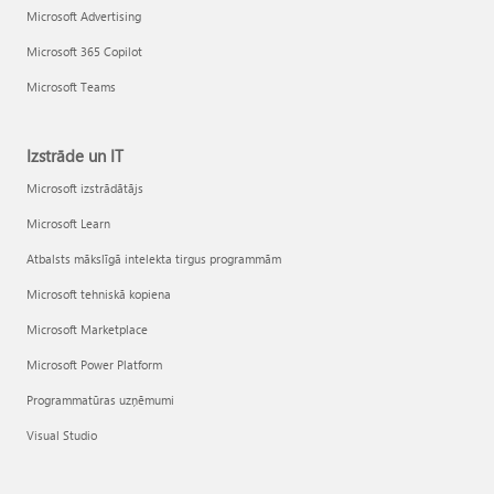
Microsoft Advertising
Microsoft 365 Copilot
Microsoft Teams
Izstrāde un IT
Microsoft izstrādātājs
Microsoft Learn
Atbalsts mākslīgā intelekta tirgus programmām
Microsoft tehniskā kopiena
Microsoft Marketplace
Microsoft Power Platform
Programmatūras uzņēmumi
Visual Studio