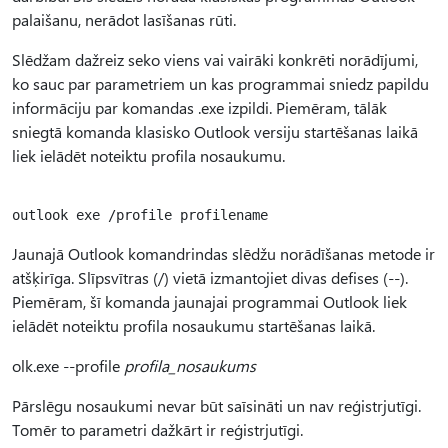
palaišanu, nerādot lasīšanas rūti.
Slēdžam dažreiz seko viens vai vairāki konkrēti norādījumi,
ko sauc par parametriem un kas programmai sniedz papildu
informāciju par komandas .exe izpildi. Piemēram, tālāk
sniegtā komanda klasisko Outlook versiju startēšanas laikā
liek ielādēt noteiktu profila nosaukumu.
Jaunajā Outlook komandrindas slēdžu norādīšanas metode ir
atšķirīga. Slīpsvītras (/) vietā izmantojiet divas defises (--).
Piemēram, šī komanda jaunajai programmai Outlook liek
ielādēt noteiktu profila nosaukumu startēšanas laikā.
olk.exe --profile
profila_nosaukums
Pārslēgu nosaukumi nevar būt saīsināti un nav reģistrjutīgi.
Tomēr to parametri dažkārt ir reģistrjutīgi.