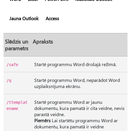
Jauna Outlook
Access
Slēdzis un
Apraksts
parametrs
Startē programmu Word drošajā režīmā.
/safe
Startē programmu Word, neparādot Word
/q
uzplaiksnījuma ekrānu.
Startē programmu Word ar jaunu
/ttemplat
dokumentu, kura pamatā ir cita veidne, nevis
ename
parastā veidne.
Piemērs
Lai startētu programmu Word ar
dokumentu, kura pamatā ir veidne