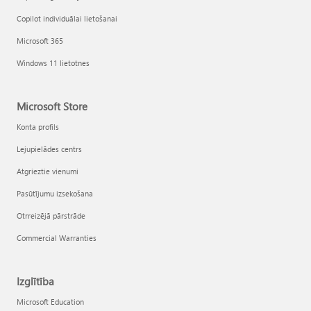
Copilot individuālai lietošanai
Microsoft 365
Windows 11 lietotnes
Microsoft Store
Konta profils
Lejupielādes centrs
Atgrieztie vienumi
Pasūtījumu izsekošana
Otrreizējā pārstrāde
Commercial Warranties
Izglītība
Microsoft Education