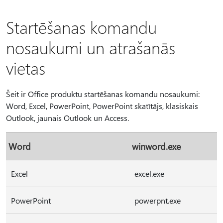
Startēšanas komandu
nosaukumi un atrašanās
vietas
Šeit ir Office produktu startēšanas komandu nosaukumi:
Word, Excel, PowerPoint, PowerPoint skatītājs, klasiskais
Outlook, jaunais Outlook un Access.
Word
winword.exe
Excel
excel.exe
PowerPoint
powerpnt.exe