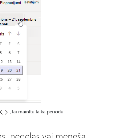
, lai mainītu laika periodu.
as, nedēļas vai mēneša