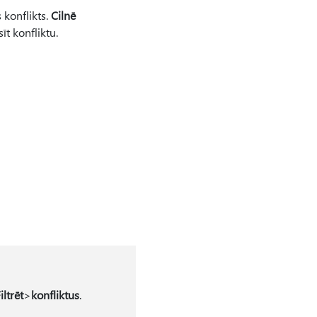
 konflikts.
Cilnē
īt konfliktu.
iltrēt
>
konfliktus
.