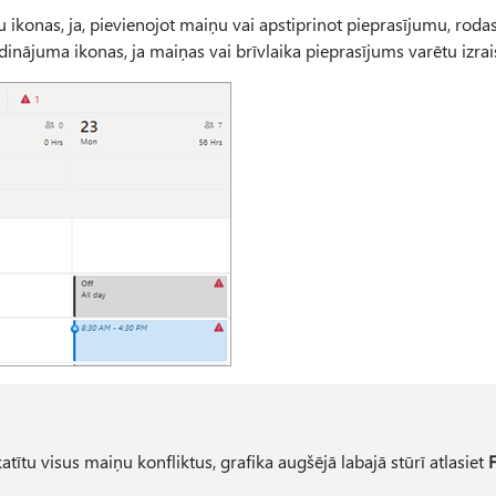
 ikonas, ja, pievienojot maiņu vai apstiprinot pieprasījumu, rodas
īdinājuma ikonas, ja maiņas vai brīvlaika pieprasījums varētu izrais
katītu visus maiņu konfliktus, grafika augšējā labajā stūrī atlasiet
F