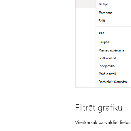
Filtrēt grafiku
Vienkāršāk pārvaldiet lielus g