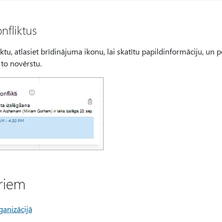
nfliktus
ktu, atlasiet brīdinājuma ikonu, lai skatītu papildinformāciju, un p
 to novērstu.
oriem
ganizācijā