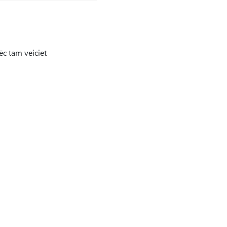
ēc tam veiciet