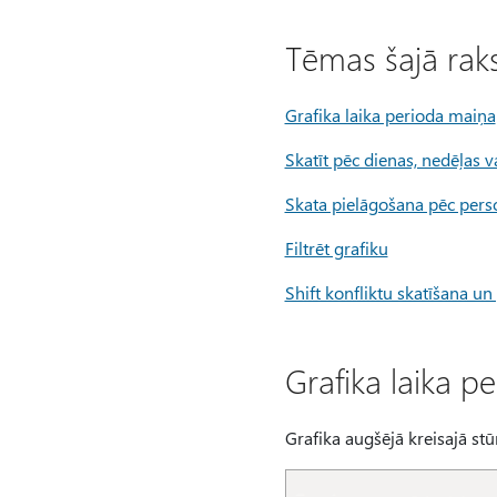
Tēmas šajā rak
Grafika laika perioda maiņa
Skatīt pēc dienas, nedēļas 
Skata pielāgošana pēc per
Filtrēt grafiku
Shift konfliktu skatīšana un
Grafika laika p
Grafika augšējā kreisajā stū