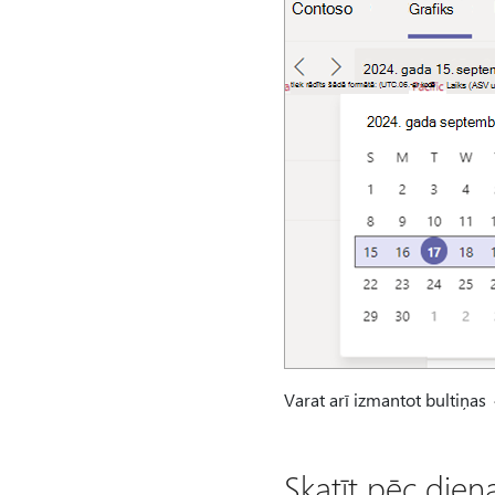
Varat arī izmantot bultiņas
Skatīt pēc dien