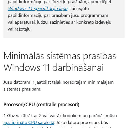
papildinformāciju par līdzekļu prasībām, apmeklējiet
Windows 11 specifikāciju lapu
. Lai iegūtu
papildinformāciju par prasībām jūsu programmām
vai aparatūrai, lūdzu, sazinieties ar konkrēto izdevēju
vai ražotāju.
Minimālās sistēmas prasības
Windows 11 darbināšanai
Jūsu datoram ir jāatbilst tālāk norādītajām minimālajām
sistēmas prasībām.
Procesori/CPU (centrālie procesori)
1 Ghz vai ātrāk ar 2 vai vairāk kodoliem un parādās mūsu
apstiprināto CPU sarakstā
. Jūsu datora procesors būs