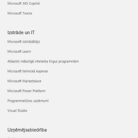
Microsoft 365 Copilot
Microsoft Teams
Izstrāde un IT
Microsoft izstrādātājs
Microsoft Learn
Atbalsts mākslīgā intelekta tirgus programmām
Microsoft tehniskā kopiena
Microsoft Marketplace
Microsoft Power Platform
Programmatūras uzņēmumi
Visual Studio
Uzņēmējsabiedrība