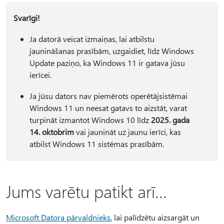
Svarīgi!
Ja datorā veicat izmaiņas, lai atbilstu
jaunināšanas prasībām, uzgaidiet, līdz Windows
Update paziņo, ka Windows 11 ir gatava jūsu
ierīcei.
Ja jūsu dators nav piemērots operētājsistēmai
Windows 11 un neesat gatavs to aizstāt, varat
turpināt izmantot Windows 10 līdz
2025. gada
14. oktobrim
vai jaunināt uz jaunu ierīci, kas
atbilst Windows 11 sistēmas prasībām.
Jums varētu patikt arī...
Microsoft Datora pārvaldnieks
, lai palīdzētu aizsargāt un