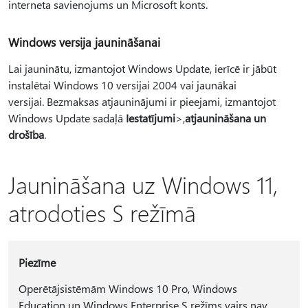
interneta savienojums un Microsoft konts.
Windows versija jaunināšanai
Lai jauninātu, izmantojot Windows Update, ierīcē ir jābūt
instalētai Windows 10 versijai 2004 vai jaunākai
versijai. Bezmaksas atjauninājumi ir pieejami, izmantojot
Windows Update sadaļā
Iestatījumi
>,
atjaunināšana un
drošība
.
Jaunināšana uz Windows 11,
atrodoties S režīmā
Piezīme
Operētājsistēmām Windows 10 Pro, Windows
Education un Windows Enterprise S režīms vairs nav