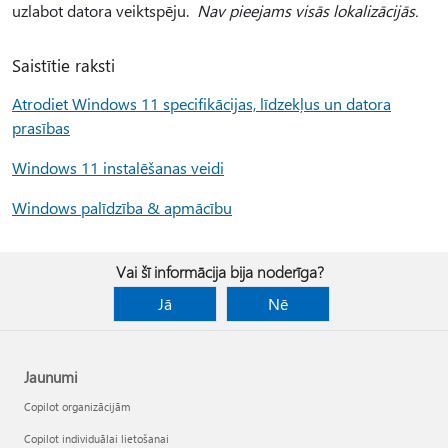
uzlabot datora veiktspēju.
Nav pieejams visās lokalizācijās.
Saistītie raksti
Atrodiet Windows 11 specifikācijas, līdzekļus un datora
prasības
Windows 11 instalēšanas veidi
Windows palīdzība & apmācību
Vai šī informācija bija noderīga?
Jā
Nē
Jaunumi
Copilot organizācijām
Copilot individuālai lietošanai