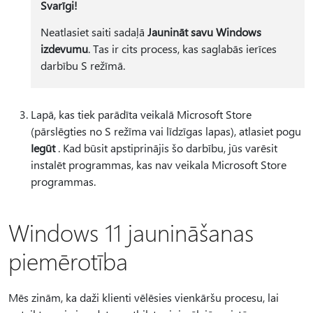
Svarīgi!
Neatlasiet saiti sadaļā
Jaunināt savu Windows
izdevumu
. Tas ir cits process, kas saglabās ierīces
darbību S režīmā.
Lapā, kas tiek parādīta veikalā Microsoft Store
(pārslēgties no S režīma vai līdzīgas lapas), atlasiet pogu
Iegūt
. Kad būsit apstiprinājis šo darbību, jūs varēsit
instalēt programmas, kas nav veikala Microsoft Store
programmas.
Windows 11 jaunināšanas
piemērotība
Mēs zinām, ka daži klienti vēlēsies vienkāršu procesu, lai