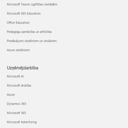
Microsoft Teams izglītības iestādēm
Microsoft 365 Education
Office Education
Pedagogu apmācība un attīstība
Piedāvājumi skolēniem un vecākiem
Azure skolēniem
Uzņēmējdarbība
Microsoft AI
Microsoft drošība
Azure
Dynamics 365
Microsoft 365
Microsoft Advertising