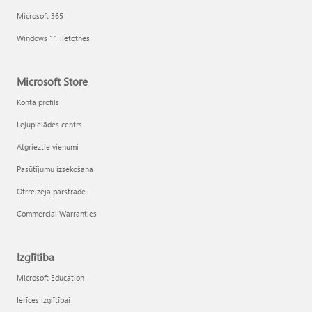
Microsoft 365
Windows 11 lietotnes
Microsoft Store
Konta profils
Lejupielādes centrs
Atgrieztie vienumi
Pasūtījumu izsekošana
Otrreizējā pārstrāde
Commercial Warranties
Izglītība
Microsoft Education
Ierīces izglītībai