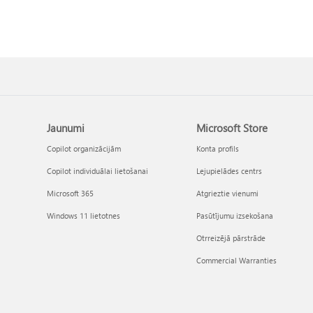
Jaunumi
Microsoft Store
Copilot organizācijām
Konta profils
Copilot individuālai lietošanai
Lejupielādes centrs
Microsoft 365
Atgrieztie vienumi
Windows 11 lietotnes
Pasūtījumu izsekošana
Otrreizējā pārstrāde
Commercial Warranties