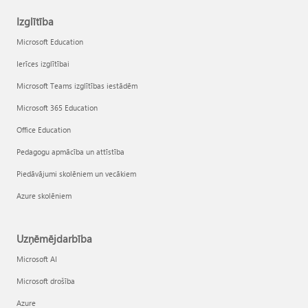
Izglītība
Microsoft Education
Ierīces izglītībai
Microsoft Teams izglītības iestādēm
Microsoft 365 Education
Office Education
Pedagogu apmācība un attīstība
Piedāvājumi skolēniem un vecākiem
Azure skolēniem
Uzņēmējdarbība
Microsoft AI
Microsoft drošība
Azure