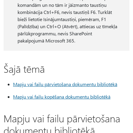
komandām un no tām ir jāizmanto taustiņu
kombinācija Ctrl+F6, nevis taustiņš F6. Turklāt
bieži lietotie īsinājumtaustiņi, piemēram, F1
(Palīdzība) un Ctrl+O (Atvērt), attiecas uz tīmekļa
pārlūkprogrammu, nevis SharePoint
pakalpojumā Microsoft 365.
Šajā tēmā
Mapju vai failu pārvietošana dokumentu bibliotēkā
Mapju vai failu kopēšana dokumentu bibliotēkā
Mapju vai failu pārvietošana
dokumentu bibliotēkā