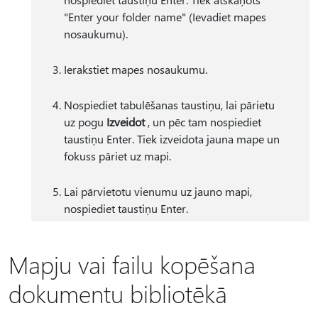
"Enter your folder name" (Ievadiet mapes
nosaukumu).
Ierakstiet mapes nosaukumu.
Nospiediet tabulēšanas taustiņu, lai pārietu
uz pogu
Izveidot
, un pēc tam nospiediet
taustiņu Enter. Tiek izveidota jauna mape un
fokuss pāriet uz mapi.
Lai pārvietotu vienumu uz jauno mapi,
nospiediet taustiņu Enter.
Mapju vai failu kopēšana
dokumentu bibliotēkā