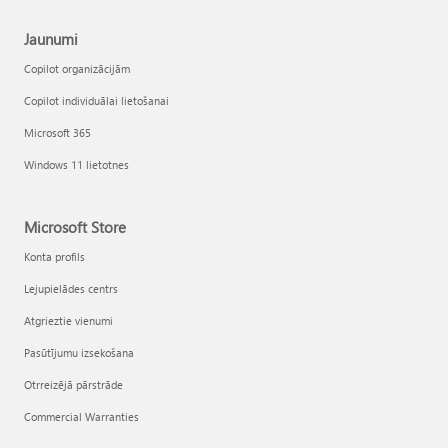
Jaunumi
Copilot organizācijām
Copilot individuālai lietošanai
Microsoft 365
Windows 11 lietotnes
Microsoft Store
Konta profils
Lejupielādes centrs
Atgrieztie vienumi
Pasūtījumu izsekošana
Otrreizējā pārstrāde
Commercial Warranties