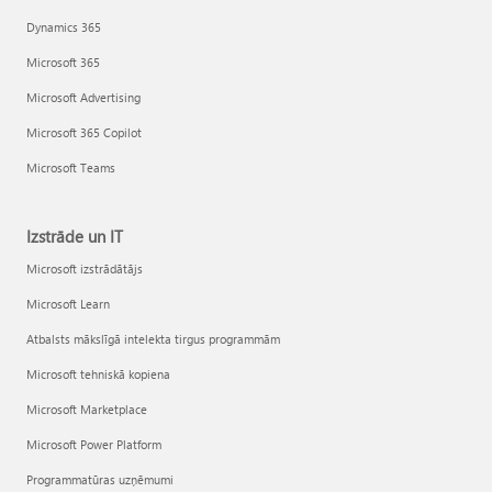
Dynamics 365
Microsoft 365
Microsoft Advertising
Microsoft 365 Copilot
Microsoft Teams
Izstrāde un IT
Microsoft izstrādātājs
Microsoft Learn
Atbalsts mākslīgā intelekta tirgus programmām
Microsoft tehniskā kopiena
Microsoft Marketplace
Microsoft Power Platform
Programmatūras uzņēmumi