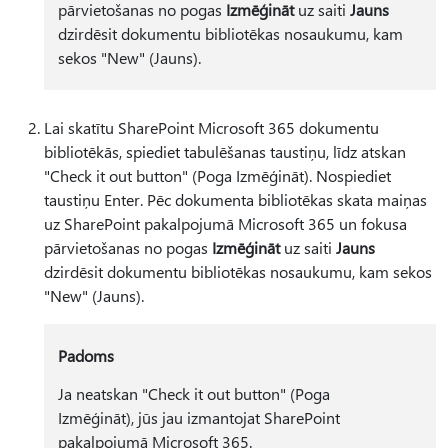
pārvietošanas no pogas
Izmēģināt
uz saiti
Jauns
dzirdēsit dokumentu bibliotēkas nosaukumu, kam
sekos "New" (Jauns).
Lai skatītu SharePoint Microsoft 365 dokumentu
bibliotēkās, spiediet tabulēšanas taustiņu, līdz atskan
"Check it out button" (Poga Izmēģināt). Nospiediet
taustiņu Enter. Pēc dokumenta bibliotēkas skata maiņas
uz SharePoint pakalpojumā Microsoft 365 un fokusa
pārvietošanas no pogas
Izmēģināt
uz saiti
Jauns
dzirdēsit dokumentu bibliotēkas nosaukumu, kam sekos
"New" (Jauns).
Padoms
Ja neatskan "Check it out button" (Poga
Izmēģināt), jūs jau izmantojat SharePoint
pakalpojumā Microsoft 365.