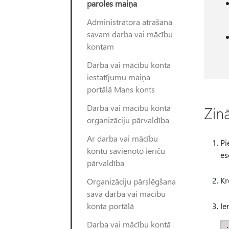
paroles maiņa
Administratora atrašana
savam darba vai mācību
kontam
Darba vai mācību konta
iestatījumu maiņa
portālā Mans konts
Darba vai mācību konta
Zin
organizāciju pārvaldība
Ar darba vai mācību
Pi
kontu savienoto ierīču
es
pārvaldība
Kr
Organizāciju pārslēgšana
savā darba vai mācību
konta portālā
Ie
Darba vai mācību kontā