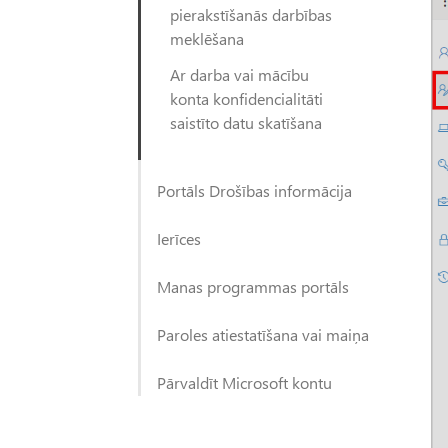
pierakstīšanās darbības
meklēšana
Ar darba vai mācību
konta konfidencialitāti
saistīto datu skatīšana
Portāls Drošības informācija
Ierīces
Manas programmas portāls
Paroles atiestatīšana vai maiņa
Pārvaldīt Microsoft kontu