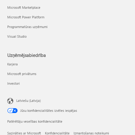
Microsoft Marketplace
Microsoft Power Platform
Programmatūras uzņēmumi
Visual Studio
Uzņēmējsabiedrība
Karjera
Microsoft privātums
Investori
Latviešu (Latvija)
Jūsu konfidencialitātes izvēles iespējas
Patērētāju veselības konfidencialitāte
Sazināties ar Microsoft
Konfidencialitāte
Izmantošanas noteikumi