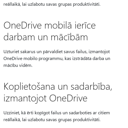
reāllaikā, lai uzlabotu savas grupas produktivitāti.
OneDrive mobilā ierīce
darbam un mācībām
Uzturiet sakarus un pārvaldiet savus failus, izmantojot
OneDrive mobilo programmu, kas izstrādāta darba un
mācību vidēm.
Koplietošana un sadarbība,
izmantojot OneDrive
Uzziniet, kā ērti kopīgot failus un sadarboties ar citiem
reāllaikā, lai uzlabotu savas grupas produktivitāti.