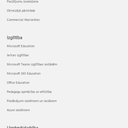
Pasūtījumu izsekošana
Otrreizējā pārstrāde
Commercial Warranties
Izglītība
Microsoft Education
Ierīces izglītībai
Microsoft Teams izglītības iestādēm
Microsoft 365 Education
Office Education
Pedagogu apmācība un attīstība
Piedāvājumi skolēniem un vecākiem
Azure skolēniem
Uzņēmējdarbība