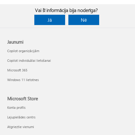
Vai šī informācija bija noderīga?
Jā
Nē
Jaunumi
Copilot organizācijām
Copilot individuālai lietošanai
Microsoft 365
Windows 11 lietotnes
Microsoft Store
Konta profils
Lejupielādes centrs
Atgrieztie vienumi