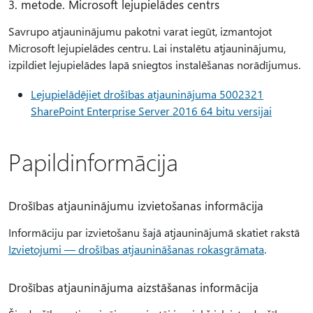
3. metode. Microsoft lejupielādes centrs
Savrupo atjauninājumu pakotni varat iegūt, izmantojot
Microsoft lejupielādes centru. Lai instalētu atjauninājumu,
izpildiet lejupielādes lapā sniegtos instalēšanas norādījumus.
Lejupielādējiet drošības atjauninājuma 5002321
SharePoint Enterprise Server 2016 64 bitu versijai
Papildinformācija
Drošības atjauninājumu izvietošanas informācija
Informāciju par izvietošanu šajā atjauninājumā skatiet rakstā
Izvietojumi — drošības atjaunināšanas rokasgrāmata
.
Drošības atjauninājuma aizstāšanas informācija