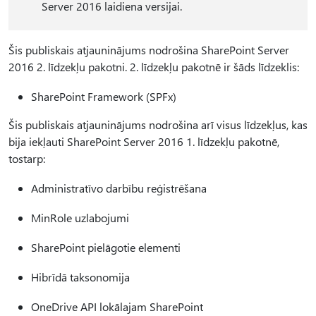
Server 2016 laidiena versijai.
Šis publiskais atjauninājums nodrošina SharePoint Server
2016 2. līdzekļu pakotni. 2. līdzekļu pakotnē ir šāds līdzeklis:
SharePoint Framework (SPFx)
Šis publiskais atjauninājums nodrošina arī visus līdzekļus, kas
bija iekļauti SharePoint Server 2016 1. līdzekļu pakotnē,
tostarp:
Administratīvo darbību reģistrēšana
MinRole uzlabojumi
SharePoint pielāgotie elementi
Hibrīdā taksonomija
OneDrive API lokālajam SharePoint