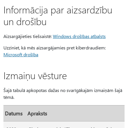
Informācija par aizsardzību
un drošību
Aizsargājieties tiešsaistē:
Windows drošības atbalsts
Uzziniet, kā mēs aizsargājamies pret kiberdraudiem:
Microsoft drošība
Izmaiņu vēsture
Šajā tabulā apkopotas dažas no svarīgākajām izmaiņām šajā
tēmā.
Datums
Apraksts