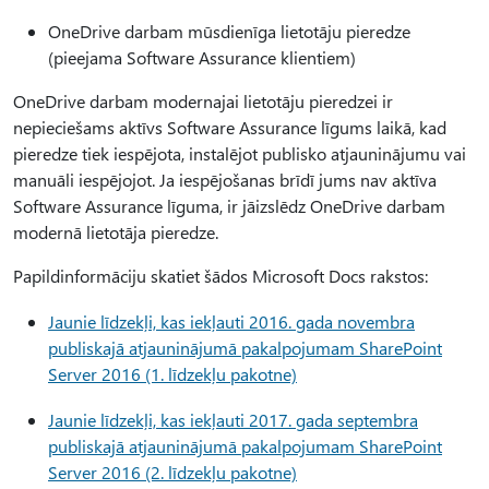
OneDrive darbam mūsdienīga lietotāju pieredze
(pieejama Software Assurance klientiem)
OneDrive darbam modernajai lietotāju pieredzei ir
nepieciešams aktīvs Software Assurance līgums laikā, kad
pieredze tiek iespējota, instalējot publisko atjauninājumu vai
manuāli iespējojot. Ja iespējošanas brīdī jums nav aktīva
Software Assurance līguma, ir jāizslēdz OneDrive darbam
modernā lietotāja pieredze.
Papildinformāciju skatiet šādos Microsoft Docs rakstos:
Jaunie līdzekļi, kas iekļauti 2016. gada novembra
publiskajā atjauninājumā pakalpojumam SharePoint
Server 2016 (1. līdzekļu pakotne)
Jaunie līdzekļi, kas iekļauti 2017. gada septembra
publiskajā atjauninājumā pakalpojumam SharePoint
Server 2016 (2. līdzekļu pakotne)