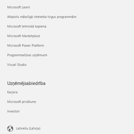
Microsoft Learn
Atbalsts mākslīgā intelekta tirgus programmām
Microsoft tehniskā kopiena
Microsoft Marketplace
Microsoft Power Platform
Programmatūras uzņēmumi
Visual Studio
Uzņēmējsabiedrība
Karjera
Microsoft privātums
Investori
Latviešu (Latvija)