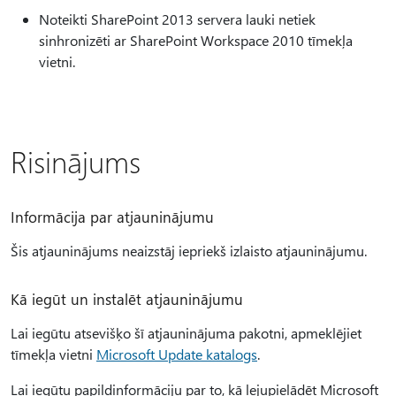
Noteikti SharePoint 2013 servera lauki netiek
sinhronizēti ar SharePoint Workspace 2010 tīmekļa
vietni.
Risinājums
Informācija par atjauninājumu
Šis atjauninājums neaizstāj iepriekš izlaisto atjauninājumu.
Kā iegūt un instalēt atjauninājumu
Lai iegūtu atsevišķo šī atjauninājuma pakotni, apmeklējiet
tīmekļa vietni
Microsoft Update katalogs
.
Lai iegūtu papildinformāciju par to, kā lejupielādēt Microsoft