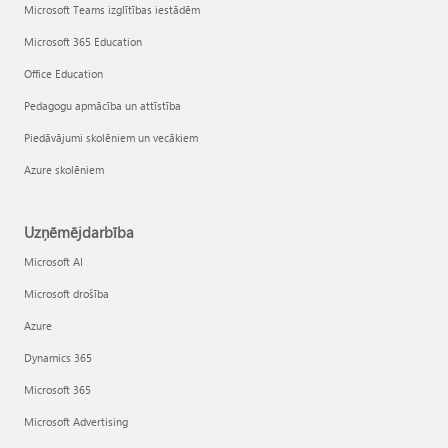
Microsoft Teams izglītības iestādēm
Microsoft 365 Education
Office Education
Pedagogu apmācība un attīstība
Piedāvājumi skolēniem un vecākiem
Azure skolēniem
Uzņēmējdarbība
Microsoft AI
Microsoft drošība
Azure
Dynamics 365
Microsoft 365
Microsoft Advertising