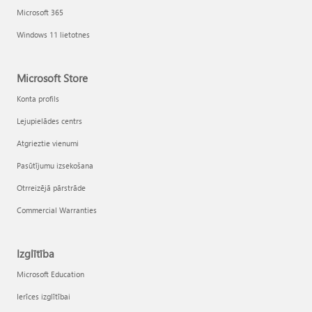
Microsoft 365
Windows 11 lietotnes
Microsoft Store
Konta profils
Lejupielādes centrs
Atgrieztie vienumi
Pasūtījumu izsekošana
Otrreizējā pārstrāde
Commercial Warranties
Izglītība
Microsoft Education
Ierīces izglītībai