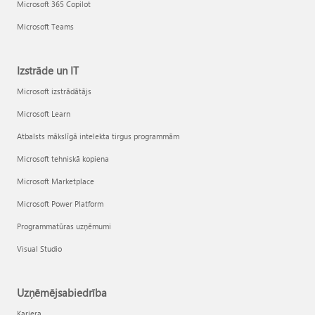
Microsoft 365 Copilot
Microsoft Teams
Izstrāde un IT
Microsoft izstrādātājs
Microsoft Learn
Atbalsts mākslīgā intelekta tirgus programmām
Microsoft tehniskā kopiena
Microsoft Marketplace
Microsoft Power Platform
Programmatūras uzņēmumi
Visual Studio
Uzņēmējsabiedrība
Karjera