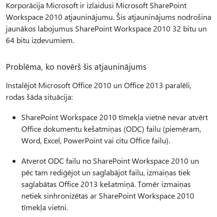
Korporācija Microsoft ir izlaidusi Microsoft SharePoint
Workspace 2010 atjauninājumu. Šis atjauninājums nodrošina
jaunākos labojumus SharePoint Workspace 2010 32 bitu un
64 bitu izdevumiem.
Problēma, ko novērš šis atjauninājums
Instalējot Microsoft Office 2010 un Office 2013 paralēli,
rodas šāda situācija:
SharePoint Workspace 2010 tīmekļa vietnē nevar atvērt
Office dokumentu kešatmiņas (ODC) failu (piemēram,
Word, Excel, PowerPoint vai citu Office failu).
Atverot ODC failu no SharePoint Workspace 2010 un
pēc tam rediģējot un saglabājot failu, izmaiņas tiek
saglabātas Office 2013 kešatmiņā. Tomēr izmaiņas
netiek sinhronizētas ar SharePoint Workspace 2010
tīmekļa vietni.