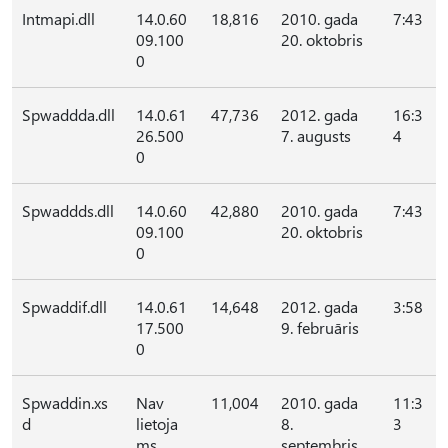
Intmapi.dll
14.0.60
18,816
2010. gada
7:43
09.100
20. oktobris
0
Spwaddda.dll
14.0.61
47,736
2012. gada
16:3
26.500
7. augusts
4
0
Spwaddds.dll
14.0.60
42,880
2010. gada
7:43
09.100
20. oktobris
0
Spwaddif.dll
14.0.61
14,648
2012. gada
3:58
17.500
9. februāris
0
Spwaddin.xs
Nav
11,004
2010. gada
11:3
d
lietoja
8.
3
ms
septembris