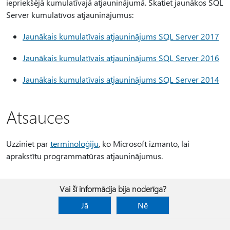
iepriekšējā kumulatīvajā atjauninājumā. Skatiet jaunākos SQL
Server kumulatīvos atjauninājumus:
Jaunākais kumulatīvais atjauninājums SQL Server 2017
Jaunākais kumulatīvais atjauninājums SQL Server 2016
Jaunākais kumulatīvais atjauninājums SQL Server 2014
Atsauces
Uzziniet par
terminoloģiju
, ko Microsoft izmanto, lai
aprakstītu programmatūras atjauninājumus.
Vai šī informācija bija noderīga?
Jā
Nē