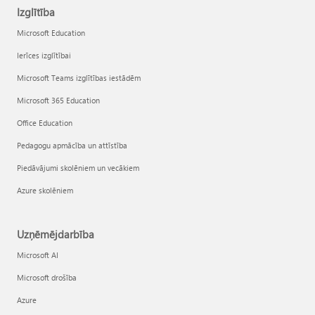
Izglītība
Microsoft Education
Ierīces izglītībai
Microsoft Teams izglītības iestādēm
Microsoft 365 Education
Office Education
Pedagogu apmācība un attīstība
Piedāvājumi skolēniem un vecākiem
Azure skolēniem
Uzņēmējdarbība
Microsoft AI
Microsoft drošība
Azure