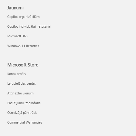
Jaunumi
Copilot organizācijām
Copilot individuālai lietošanai
Microsoft 365
Windows 11 lietotnes
Microsoft Store
Konta profils
Lejupielādes centrs
Atgrieztie vienumi
Pasūtījumu izsekošana
Otrreizējā pārstrāde
Commercial Warranties