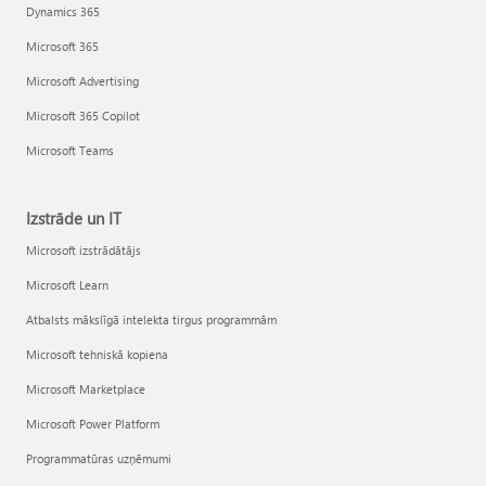
Dynamics 365
Microsoft 365
Microsoft Advertising
Microsoft 365 Copilot
Microsoft Teams
Izstrāde un IT
Microsoft izstrādātājs
Microsoft Learn
Atbalsts mākslīgā intelekta tirgus programmām
Microsoft tehniskā kopiena
Microsoft Marketplace
Microsoft Power Platform
Programmatūras uzņēmumi