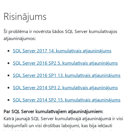
Risinājums
Šī problēma ir novērsta šādos SQL Server kumulatīvajos
atjauninājumos:
SQL Server 2017 14. kumulatīvais atjauninājums
SQL Server 2016 SP2 5. kumulatīvais atjauninājums
SQL Server 2016 SP1 13. kumulatīvais atjauninājums
SQL Server 2014 SP3 2. kumulatīvais atjauninājums
SQL Server 2014 SP2 15. kumulatīvais atjauninājums
Par SQL Server kumulatīvajiem atjauninājumiem:
Katrā jaunajā SQL Server kumulatīvajā atjauninājumā ir visi
labojumfaili un visi drošības labojumi, kas bija iekļauti