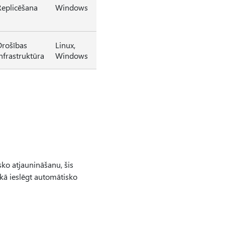
eplicēšana
Windows
Drošības
Linux,
nfrastruktūra
Windows
ko atjaunināšanu, šis
 kā ieslēgt automātisko