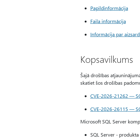
Papildinformācija
Faila informācija
Informācija par aizsar
Kopsavilkums
Šajā drošības atjauninājumā
skatiet šos drošības padom
CVE-2026-21262 — SQL 
CVE-2026-26115 — SQL 
Microsoft SQL Server kompo
SQL Server - produkta 