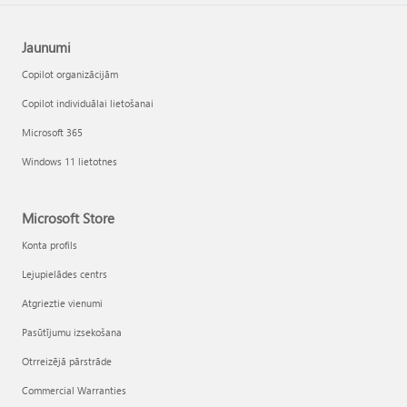
Jaunumi
Copilot organizācijām
Copilot individuālai lietošanai
Microsoft 365
Windows 11 lietotnes
Microsoft Store
Konta profils
Lejupielādes centrs
Atgrieztie vienumi
Pasūtījumu izsekošana
Otrreizējā pārstrāde
Commercial Warranties