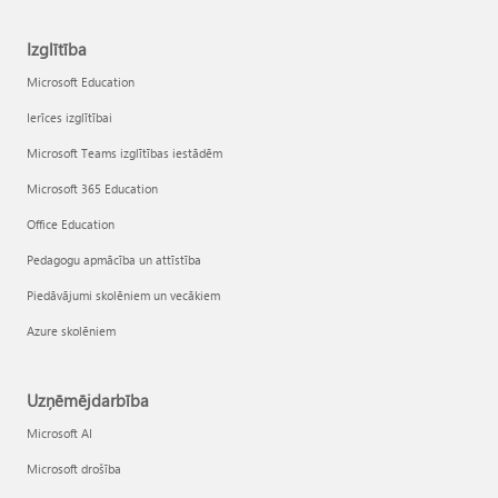
Izglītība
Microsoft Education
Ierīces izglītībai
Microsoft Teams izglītības iestādēm
Microsoft 365 Education
Office Education
Pedagogu apmācība un attīstība
Piedāvājumi skolēniem un vecākiem
Azure skolēniem
Uzņēmējdarbība
Microsoft AI
Microsoft drošība