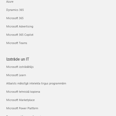
Azure
Dynamics 365
Microsoft 365
Microsoft Advertising
Microsoft 365 Copilot
Microsoft Teams
Izstrāde un IT
Microsoft izstrādātājs
Microsoft Learn
Atbalsts mākslīgā intelekta tirgus programmām
Microsoft tehniskā kopiena
Microsoft Marketplace
Microsoft Power Platform