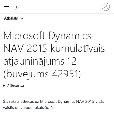
Pieraksti
Microsoft
savā
kontā
Atbalsts
Microsoft Dynamics
NAV 2015 kumulatīvais
atjauninājums 12
(būvējums 42951)
Attiecas uz
Šis raksts attiecas uz Microsoft Dynamics NAV 2015 visās
valstīs un valodu lokalizācijās.