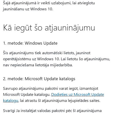
Šajā atjauninājumā ir veikti uzlabojumi, lai atvieglotu
jaunināšanu uz Windows 10.
Kā iegūt šo atjauninājumu
1. metode: Windows Update
Šis atjauninājums tiek automātiski lietots, jauninot
operētājsistēmu uz Windows 10. Lai lietotu šo atjauninājumu,
nav nepieciešama lietotāja mijiedarbība.
2. metode: Microsoft Update katalogs
Savrupo atjauninājumu pakotni varat iegūt, izmantojot
Microsoft Update katalogu.
Dodieties uz Microsoft Update
katalogu
, lai atrastu šī atjauninājuma lejupielādes saites.
Svarīgi Ja instalējat valodas pakotni pēc šī atjauninājuma