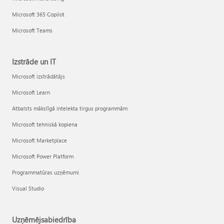
Microsoft 365 Copilot
Microsoft Teams
Izstrāde un IT
Microsoft izstrādātājs
Microsoft Learn
Atbalsts mākslīgā intelekta tirgus programmām
Microsoft tehniskā kopiena
Microsoft Marketplace
Microsoft Power Platform
Programmatūras uzņēmumi
Visual Studio
Uzņēmējsabiedrība