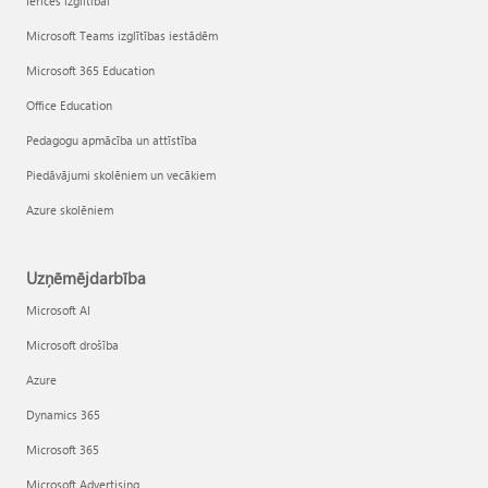
Ierīces izglītībai
Microsoft Teams izglītības iestādēm
Microsoft 365 Education
Office Education
Pedagogu apmācība un attīstība
Piedāvājumi skolēniem un vecākiem
Azure skolēniem
Uzņēmējdarbība
Microsoft AI
Microsoft drošība
Azure
Dynamics 365
Microsoft 365
Microsoft Advertising