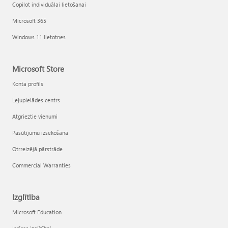
Copilot individuālai lietošanai
Microsoft 365
Windows 11 lietotnes
Microsoft Store
Konta profils
Lejupielādes centrs
Atgrieztie vienumi
Pasūtījumu izsekošana
Otrreizējā pārstrāde
Commercial Warranties
Izglītība
Microsoft Education