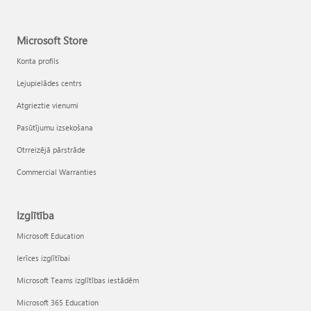
Microsoft Store
Konta profils
Lejupielādes centrs
Atgrieztie vienumi
Pasūtījumu izsekošana
Otrreizējā pārstrāde
Commercial Warranties
Izglītība
Microsoft Education
Ierīces izglītībai
Microsoft Teams izglītības iestādēm
Microsoft 365 Education