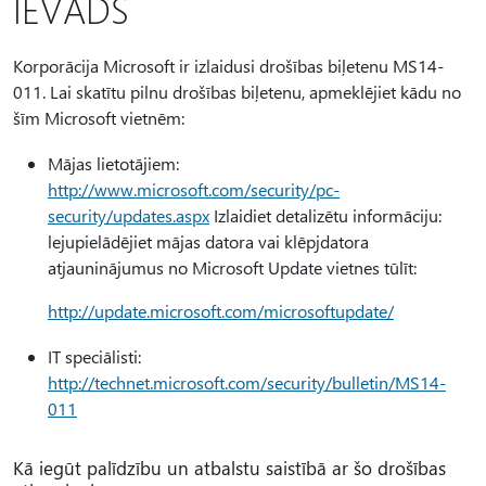
IEVADS
Korporācija Microsoft ir izlaidusi drošības biļetenu MS14-
011. Lai skatītu pilnu drošības biļetenu, apmeklējiet kādu no
šīm Microsoft vietnēm:
Mājas lietotājiem:
http://www.microsoft.com/security/pc-
security/updates.aspx
Izlaidiet detalizētu informāciju:
lejupielādējiet mājas datora vai klēpjdatora
atjauninājumus no Microsoft Update vietnes tūlīt:
http://update.microsoft.com/microsoftupdate/
IT speciālisti:
http://technet.microsoft.com/security/bulletin/MS14-
011
Kā iegūt palīdzību un atbalstu saistībā ar šo drošības