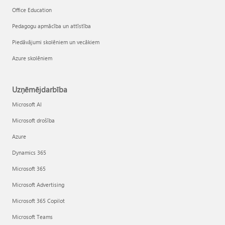
Office Education
Pedagogu apmācība un attīstība
Piedāvājumi skolēniem un vecākiem
Azure skolēniem
Uzņēmējdarbība
Microsoft AI
Microsoft drošība
Azure
Dynamics 365
Microsoft 365
Microsoft Advertising
Microsoft 365 Copilot
Microsoft Teams