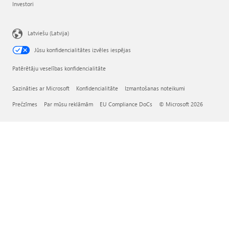
Investori
Latviešu (Latvija)
Jūsu konfidencialitātes izvēles iespējas
Patērētāju veselības konfidencialitāte
Sazināties ar Microsoft
Konfidencialitāte
Izmantošanas noteikumi
Prečzīmes
Par mūsu reklāmām
EU Compliance DoCs
© Microsoft 2026