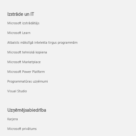
Izstrāde un IT
Microsoft izstrādātājs
Microsoft Learn
Atbalsts mākslīgā intelekta tirgus programmām
Microsoft tehniskā kopiena
Microsoft Marketplace
Microsoft Power Platform
Programmatūras uzņēmumi
Visual Studio
Uzņēmējsabiedrība
Karjera
Microsoft privātums