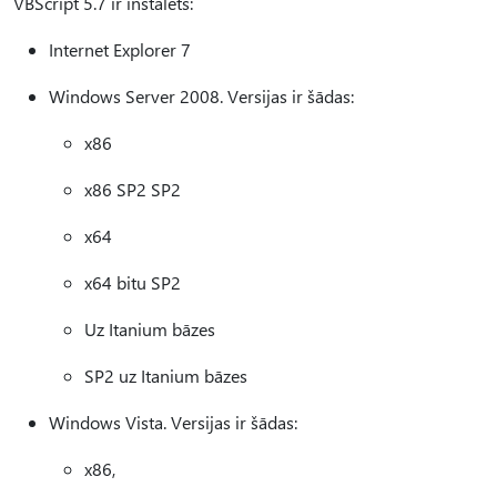
VBScript 5.7 ir instalēts:
Internet Explorer 7
Windows Server 2008. Versijas ir šādas:
x86
x86 SP2 SP2
x64
x64 bitu SP2
Uz Itanium bāzes
SP2 uz Itanium bāzes
Windows Vista. Versijas ir šādas:
x86,