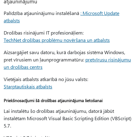
atjauninājumu
Palīdzība atjauninājumu instalēšanā
: Microsoft Update
atbalsts
Drošības risinājumi IT profesionāļiem:
TechNet drošības problēmu novēršana un atbalsts
Aizsargājiet savu datoru, kurā darbojas sistēma Windows,
pret vīrusiem un ļaunprogrammatūru:
pretvīrusu risinājumu
un drošības centrs
Vietējais atbalsts atkarībā no jūsu valsts:
Starptautiskais atbalsts
Priekšnosacījumi šā drošības atjauninājuma lietošanai
Lai instalētu šo drošības atjauninājumu, datorā jābūt
instalētam Microsoft Visual Basic Scripting Edition (VBScript)
5.7.