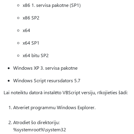
x86 1. servisa pakotne (SP1)
x86 SP2
x64
x64 SP1
x64 bitu SP2
Windows XP 3. servisa pakotne
Windows Script resursdators 5.7
Lai noteiktu datorā instalēto VBScript versiju, rīkojieties šādi:
Atveriet programmu Windows Explorer.
Atrodiet šo direktoriju:
%systemroot%\system32