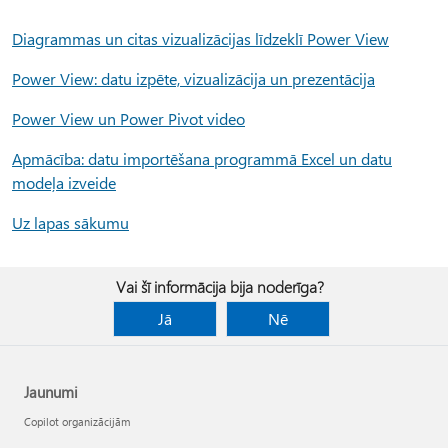
Diagrammas un citas vizualizācijas līdzeklī Power View
Power View: datu izpēte, vizualizācija un prezentācija
Power View un Power Pivot video
Apmācība: datu importēšana programmā Excel un datu
modeļa izveide
Uz lapas sākumu
Vai šī informācija bija noderīga?
Jā
Nē
Jaunumi
Copilot organizācijām