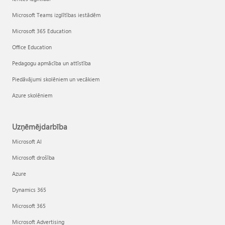
Microsoft Teams izglītības iestādēm
Microsoft 365 Education
Office Education
Pedagogu apmācība un attīstība
Piedāvājumi skolēniem un vecākiem
Azure skolēniem
Uzņēmējdarbība
Microsoft AI
Microsoft drošība
Azure
Dynamics 365
Microsoft 365
Microsoft Advertising