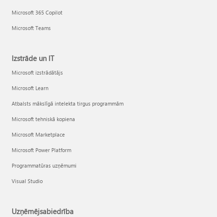
Microsoft 365 Copilot
Microsoft Teams
Izstrāde un IT
Microsoft izstrādātājs
Microsoft Learn
Atbalsts mākslīgā intelekta tirgus programmām
Microsoft tehniskā kopiena
Microsoft Marketplace
Microsoft Power Platform
Programmatūras uzņēmumi
Visual Studio
Uzņēmējsabiedrība