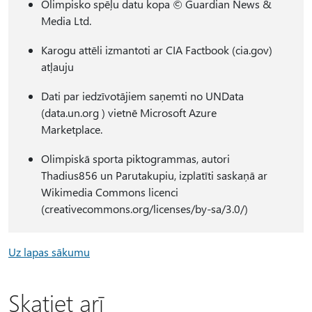
Olimpisko spēļu datu kopa © Guardian News &
Media Ltd.
Karogu attēli izmantoti ar CIA Factbook (cia.gov)
atļauju
Dati par iedzīvotājiem saņemti no UNData
(data.un.org ) vietnē Microsoft Azure
Marketplace.
Olimpiskā sporta piktogrammas, autori
Thadius856 un Parutakupiu, izplatīti saskaņā ar
Wikimedia Commons licenci
(creativecommons.org/licenses/by-sa/3.0/)
Uz lapas sākumu
Skatiet arī