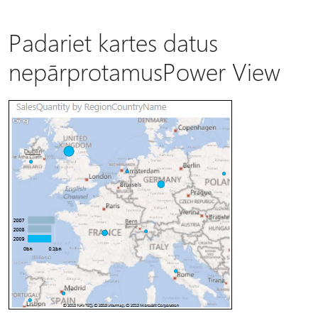
Padariet kartes datus
nepārprotamusPower View