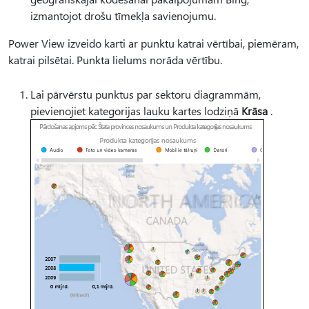
izmantojot drošu tīmekļa savienojumu.
Power View izveido karti ar punktu katrai vērtībai, piemēram,
katrai pilsētai. Punkta lielums norāda vērtību.
Lai pārvērstu punktus par sektoru diagrammām,
pievienojiet kategorijas lauku kartes lodziņā
Krāsa
.