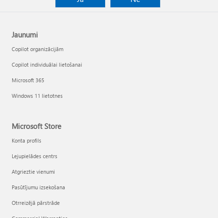
Jaunumi
Copilot organizācijām
Copilot individuālai lietošanai
Microsoft 365
Windows 11 lietotnes
Microsoft Store
Konta profils
Lejupielādes centrs
Atgrieztie vienumi
Pasūtījumu izsekošana
Otrreizējā pārstrāde