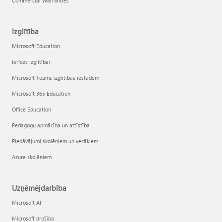
Commercial Warranties
Izglītība
Microsoft Education
Ierīces izglītībai
Microsoft Teams izglītības iestādēm
Microsoft 365 Education
Office Education
Pedagogu apmācība un attīstība
Piedāvājumi skolēniem un vecākiem
Azure skolēniem
Uzņēmējdarbība
Microsoft AI
Microsoft drošība