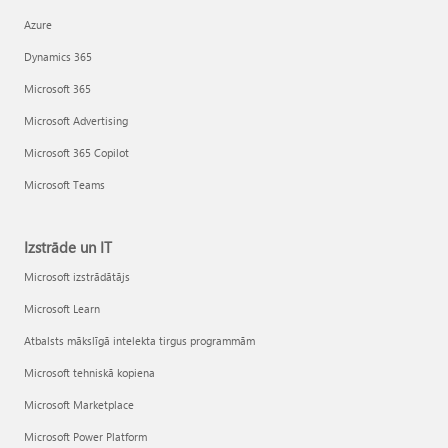
Azure
Dynamics 365
Microsoft 365
Microsoft Advertising
Microsoft 365 Copilot
Microsoft Teams
Izstrāde un IT
Microsoft izstrādātājs
Microsoft Learn
Atbalsts mākslīgā intelekta tirgus programmām
Microsoft tehniskā kopiena
Microsoft Marketplace
Microsoft Power Platform