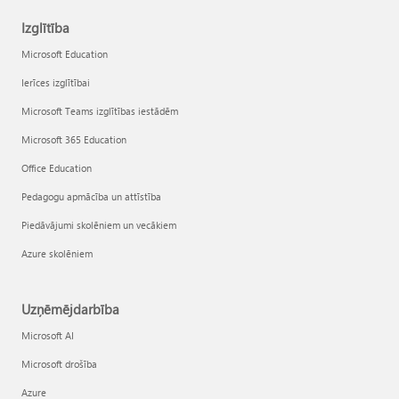
Izglītība
Microsoft Education
Ierīces izglītībai
Microsoft Teams izglītības iestādēm
Microsoft 365 Education
Office Education
Pedagogu apmācība un attīstība
Piedāvājumi skolēniem un vecākiem
Azure skolēniem
Uzņēmējdarbība
Microsoft AI
Microsoft drošība
Azure