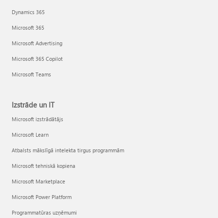
Dynamics 365
Microsoft 365
Microsoft Advertising
Microsoft 365 Copilot
Microsoft Teams
Izstrāde un IT
Microsoft izstrādātājs
Microsoft Learn
Atbalsts mākslīgā intelekta tirgus programmām
Microsoft tehniskā kopiena
Microsoft Marketplace
Microsoft Power Platform
Programmatūras uzņēmumi