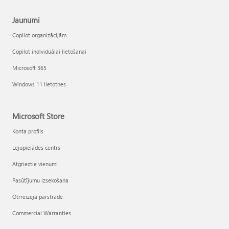
Jaunumi
Copilot organizācijām
Copilot individuālai lietošanai
Microsoft 365
Windows 11 lietotnes
Microsoft Store
Konta profils
Lejupielādes centrs
Atgrieztie vienumi
Pasūtījumu izsekošana
Otrreizējā pārstrāde
Commercial Warranties