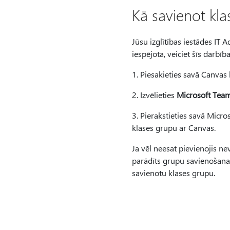
Kā savienot kl
Jūsu izglītības iestādes IT 
iespējota, veiciet šīs darbība
1. Piesakieties savā Canvas
2. Izvēlieties
Microsoft Tea
3. Pierakstieties savā Micro
klases grupu ar Canvas.
Ja vēl neesat pievienojis ne
parādīts grupu savienošanas
savienotu klases grupu.