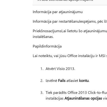
Informācija par atjauninājumu
Informācija par restartēšanuIespējams, pēc šī
PriekšnosacījumsLai lietotu šo atjauninājumu,
instalēšanas.
Papildinformācija
Lai noteiktu, vai jūsu Office instalāciju ir MSI 
Atvērt Visio 2013.
Izvēlnē
Fails
atlasiet
kontu
.
Tiek parādīts Office 2013 Click-to-Ru
instalācijas
Atjaunināšanas opcijas
vi