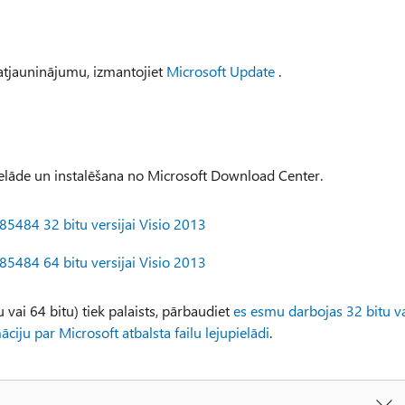
 atjauninājumu, izmantojiet
Microsoft Update
.
ielāde un instalēšana no Microsoft Download Center.
5484 32 bitu versijai Visio 2013
5484 64 bitu versijai Visio 2013
 vai 64 bitu) tiek palaists, pārbaudiet
es esmu darbojas 32 bitu v
ciju par Microsoft atbalsta failu lejupielādi
.