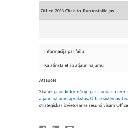
Office 2013 Click-to-Run instalācijas
Informācija par failu
Kā atinstalēt šo atjauninājumu
Atsauces
Skatiet
papildinformāciju par standarta term
atjauninājumu aprakstos
.
Office sistēmas Te
stratēģiskās izvietošanas resursi visām Office