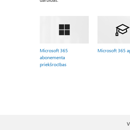
Microsoft 365
Microsoft 365 
abonementa
priekšrocības
V