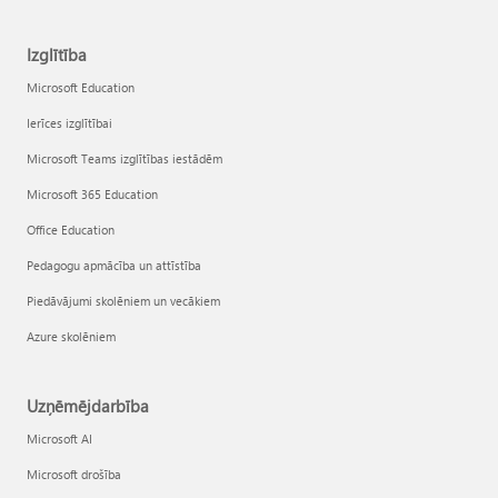
Izglītība
Microsoft Education
Ierīces izglītībai
Microsoft Teams izglītības iestādēm
Microsoft 365 Education
Office Education
Pedagogu apmācība un attīstība
Piedāvājumi skolēniem un vecākiem
Azure skolēniem
Uzņēmējdarbība
Microsoft AI
Microsoft drošība