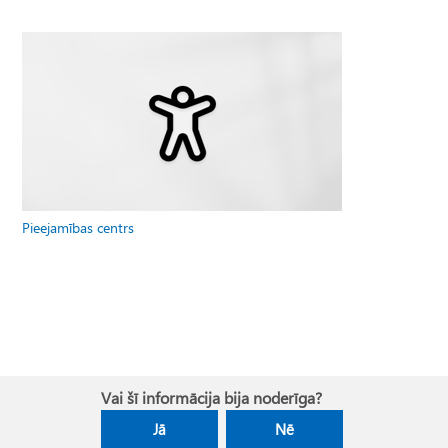
Pieejamības centrs
Vai šī informācija bija noderīga?
Jā
Nē