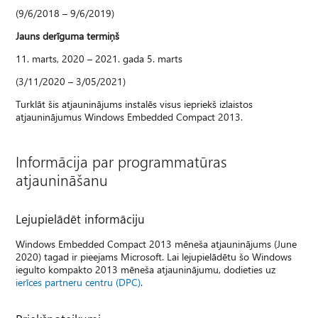
(9/6/2018 – 9/6/2019)
Jauns derīguma termiņš
11. marts, 2020 – 2021. gada 5. marts
(3/11/2020 – 3/05/2021)
Turklāt šis atjauninājums instalēs visus iepriekš izlaistos
atjauninājumus Windows Embedded Compact 2013.
Informācija par programmatūras
atjaunināšanu
Lejupielādēt informāciju
Windows Embedded Compact 2013 mēneša atjauninājums (June
2020) tagad ir pieejams Microsoft. Lai lejupielādētu šo Windows
iegulto kompakto 2013 mēneša atjauninājumu, dodieties uz
ierīces partneru centru (DPC)
.