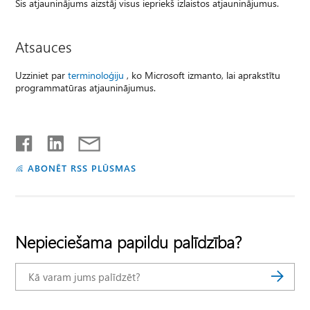
Šis atjauninājums aizstāj visus iepriekš izlaistos atjauninājumus.
Atsauces
Uzziniet par
terminoloģiju
, ko Microsoft izmanto, lai aprakstītu
programmatūras atjauninājumus.
ABONĒT RSS PLŪSMAS
Nepieciešama papildu palīdzība?