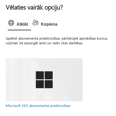
Vēlaties vairāk opciju?
Atklāt
Kopiena
Izpētiet abonementa priekšrocības, pārlūkojiet apmācības kursus,
uzziniet, kā aizsargāt ierīci un veikt citas darbības.
Microsoft 365 abonementa priekšrocības