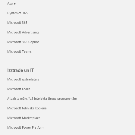
Azure
Dynamics 365
Microsoft 365
Microsoft Advertising
Microsoft 365 Copilot
Microsoft Teams
Izstrāde un IT
Microsoft izstrādātājs
Microsoft Learn
Atbalsts mākslīgā intelekta tirgus programmām
Microsoft tehniskā kopiena
Microsoft Marketplace
Microsoft Power Platform