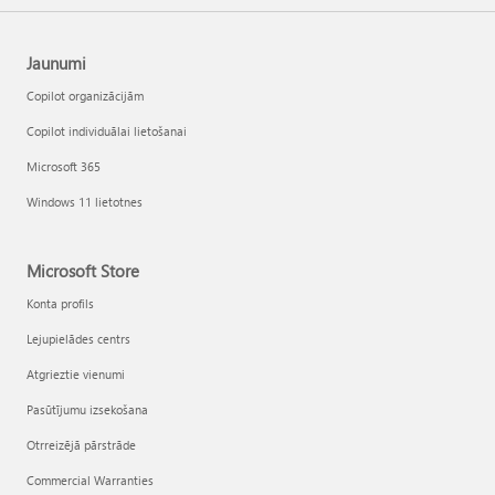
Jaunumi
Copilot organizācijām
Copilot individuālai lietošanai
Microsoft 365
Windows 11 lietotnes
Microsoft Store
Konta profils
Lejupielādes centrs
Atgrieztie vienumi
Pasūtījumu izsekošana
Otrreizējā pārstrāde
Commercial Warranties