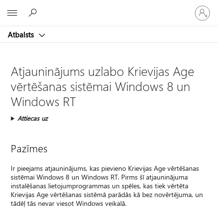
Pieraksti
Microsoft
savā
kontā
Atbalsts
Atjauninājums uzlabo Krievijas Age
vērtēšanas sistēmai Windows 8 un
Windows RT
Attiecas uz
Pazīmes
Ir pieejams atjauninājums, kas pievieno Krievijas Age vērtēšanas
sistēmai Windows 8 un Windows RT. Pirms šī atjauninājuma
instalēšanas lietojumprogrammas un spēles, kas tiek vērtēta
Krievijas Age vērtēšanas sistēmā parādās kā bez novērtējuma, un
tādēļ tās nevar viesot Windows veikalā.