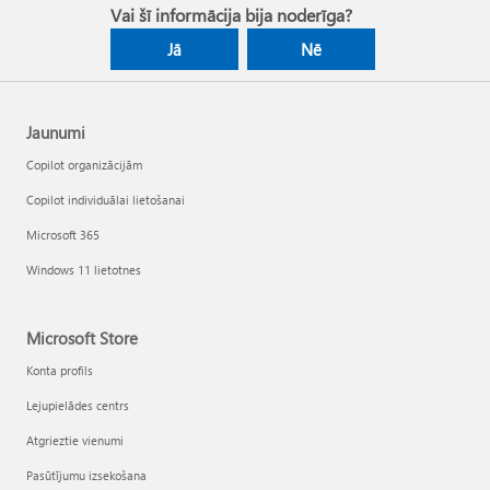
Vai šī informācija bija noderīga?
Jā
Nē
Jaunumi
Copilot organizācijām
Copilot individuālai lietošanai
Microsoft 365
Windows 11 lietotnes
Microsoft Store
Konta profils
Lejupielādes centrs
Atgrieztie vienumi
Pasūtījumu izsekošana