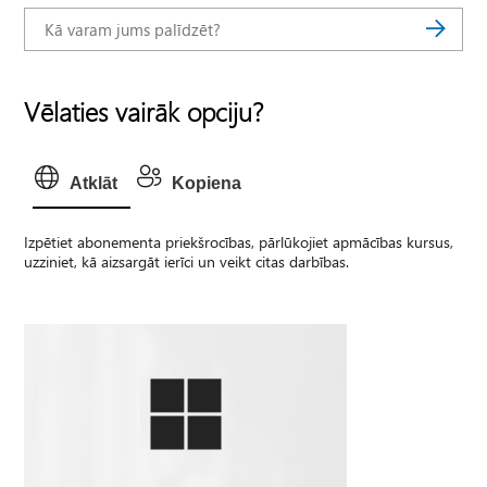
Vēlaties vairāk opciju?
Atklāt
Kopiena
Izpētiet abonementa priekšrocības, pārlūkojiet apmācības kursus,
uzziniet, kā aizsargāt ierīci un veikt citas darbības.