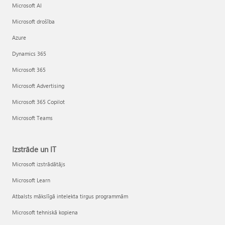
Microsoft AI
Microsoft drošība
Azure
Dynamics 365
Microsoft 365
Microsoft Advertising
Microsoft 365 Copilot
Microsoft Teams
Izstrāde un IT
Microsoft izstrādātājs
Microsoft Learn
Atbalsts mākslīgā intelekta tirgus programmām
Microsoft tehniskā kopiena