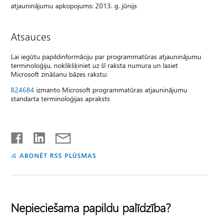
atjauninājumu apkopojums: 2013. g. jūnijs
Atsauces
Lai iegūtu papildinformāciju par programmatūras atjauninājumu
terminoloģiju, noklikšķiniet uz šī raksta numura un lasiet
Microsoft zināšanu bāzes rakstu:
824684
izmanto Microsoft programmatūras atjauninājumu
standarta terminoloģijas apraksts
ABONĒT RSS PLŪSMAS
Nepieciešama papildu palīdzība?