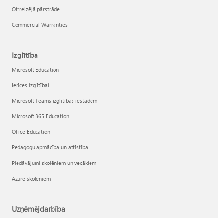
Otrreizējā pārstrāde
Commercial Warranties
Izglītība
Microsoft Education
Ierīces izglītībai
Microsoft Teams izglītības iestādēm
Microsoft 365 Education
Office Education
Pedagogu apmācība un attīstība
Piedāvājumi skolēniem un vecākiem
Azure skolēniem
Uzņēmējdarbība