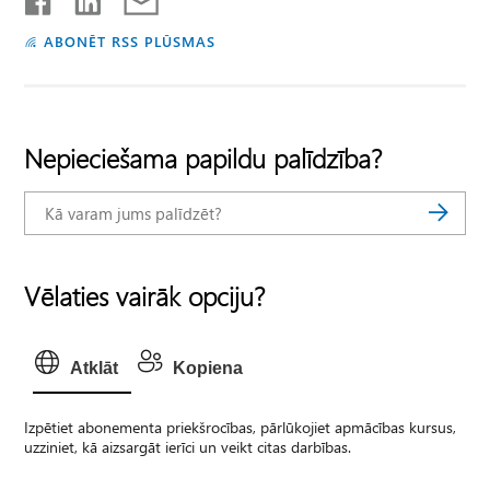
ABONĒT RSS PLŪSMAS
Nepieciešama papildu palīdzība?
Vēlaties vairāk opciju?
Atklāt
Kopiena
Izpētiet abonementa priekšrocības, pārlūkojiet apmācības kursus,
uzziniet, kā aizsargāt ierīci un veikt citas darbības.