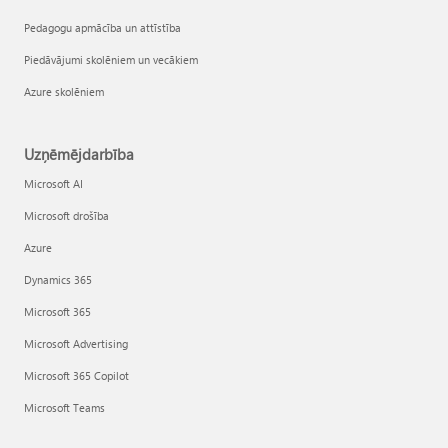
Pedagogu apmācība un attīstība
Piedāvājumi skolēniem un vecākiem
Azure skolēniem
Uzņēmējdarbība
Microsoft AI
Microsoft drošība
Azure
Dynamics 365
Microsoft 365
Microsoft Advertising
Microsoft 365 Copilot
Microsoft Teams