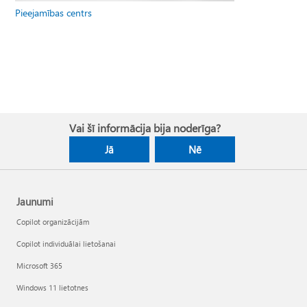
Pieejamības centrs
Vai šī informācija bija noderīga?
Jā
Nē
Jaunumi
Copilot organizācijām
Copilot individuālai lietošanai
Microsoft 365
Windows 11 lietotnes