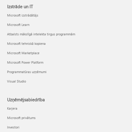
Izstrāde un IT
Microsoft izstrādātājs
Microsoft Learn
Atbalsts mākslīgā intelekta tirgus programmām
Microsoft tehniskā kopiena
Microsoft Marketplace
Microsoft Power Platform
Programmatūras uzņēmumi
Visual Studio
Uzņēmējsabiedrība
Karjera
Microsoft privātums
Investori