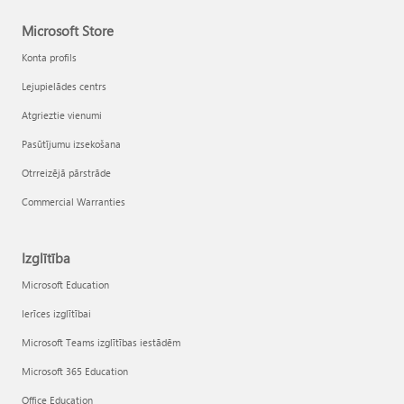
Microsoft Store
Konta profils
Lejupielādes centrs
Atgrieztie vienumi
Pasūtījumu izsekošana
Otrreizējā pārstrāde
Commercial Warranties
Izglītība
Microsoft Education
Ierīces izglītībai
Microsoft Teams izglītības iestādēm
Microsoft 365 Education
Office Education