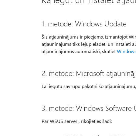
1. metode: Windows Update
Šis atjauninājums ir pieejams, izmantojot Wi
atjauninājums tiks lejupielādēti un instalēti 
atjauninājumus automātiski, skatiet
Windows 
2. metode: Microsoft atjaunin
Lai iegūtu savrupu pakotni šo atjauninājumu
3. metode: Windows Software 
Par WSUS serveri, rīkojieties šādi: