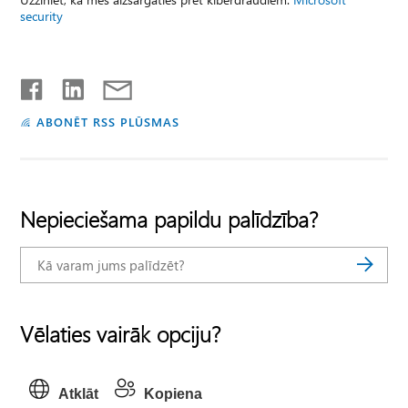
security
ABONĒT RSS PLŪSMAS
Nepieciešama papildu palīdzība?
Vēlaties vairāk opciju?
Atklāt
Kopiena