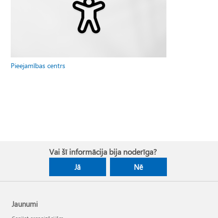
Pieejamības centrs
Vai šī informācija bija noderīga?
Jā
Nē
Jaunumi