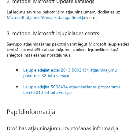
2. metode: Microsoft Update katalogs
Lai iegūtu savrupu pakotni šim atjauninājumam, dodieties uz
Microsoft atjaunināšanas kataloga tīmekļa
vietni.
3. metode. Microsoft lejupielādes centrs
Savrupo atjaunināšanas pakotni varat iegūt Microsoft lejupielādes
centrā. Lai instalētu atjauninājumu, izpildiet lejupielādes lapā
sniegtos instalēšanas norādījumus.
Lejupielādējiet excel 2013 5002434 atjauninājumu
pakotnes 32 bitu versijai
Lejupielādējiet 5002434 atjaunināšanas programmu
Excel 2013 64 bitu versijai
Papildinformācija
Drošības atjauninājumu izvietošanas informācija