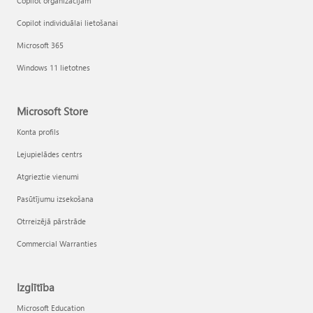
Copilot organizācijām
Copilot individuālai lietošanai
Microsoft 365
Windows 11 lietotnes
Microsoft Store
Konta profils
Lejupielādes centrs
Atgrieztie vienumi
Pasūtījumu izsekošana
Otrreizējā pārstrāde
Commercial Warranties
Izglītība
Microsoft Education