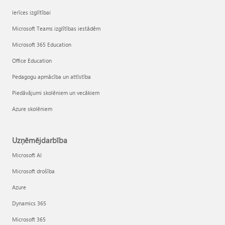
Ierīces izglītībai
Microsoft Teams izglītības iestādēm
Microsoft 365 Education
Office Education
Pedagogu apmācība un attīstība
Piedāvājumi skolēniem un vecākiem
Azure skolēniem
Uzņēmējdarbība
Microsoft AI
Microsoft drošība
Azure
Dynamics 365
Microsoft 365