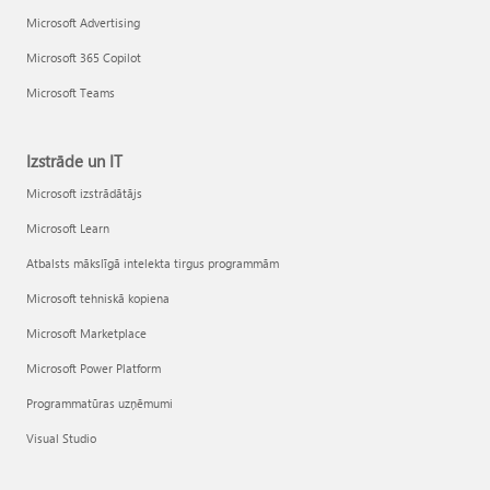
Microsoft Advertising
Microsoft 365 Copilot
Microsoft Teams
Izstrāde un IT
Microsoft izstrādātājs
Microsoft Learn
Atbalsts mākslīgā intelekta tirgus programmām
Microsoft tehniskā kopiena
Microsoft Marketplace
Microsoft Power Platform
Programmatūras uzņēmumi
Visual Studio