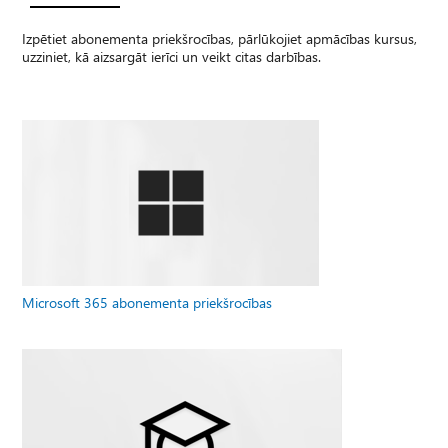
Izpētiet abonementa priekšrocības, pārlūkojiet apmācības kursus,
uzziniet, kā aizsargāt ierīci un veikt citas darbības.
Microsoft 365 abonementa priekšrocības