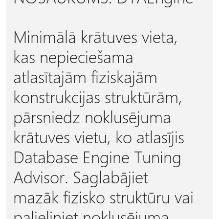
Minimālā krātuves vieta,
kas nepieciešama
atlasītajām fiziskajām
konstrukcijas struktūrām,
pārsniedz noklusējuma
krātuves vietu, ko atlasījis
Database Engine Tuning
Advisor. Saglabājiet
mazāk fizisko struktūru vai
palieliniet noklusējuma