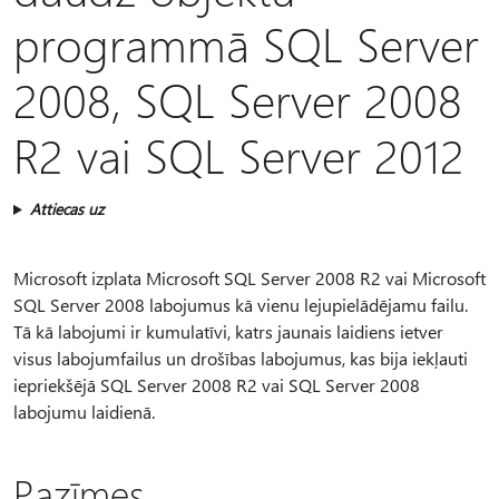
programmā SQL Server
2008, SQL Server 2008
R2 vai SQL Server 2012
Attiecas uz
Microsoft izplata Microsoft SQL Server 2008 R2 vai Microsoft
SQL Server 2008 labojumus kā vienu lejupielādējamu failu.
Tā kā labojumi ir kumulatīvi, katrs jaunais laidiens ietver
visus labojumfailus un drošības labojumus, kas bija iekļauti
iepriekšējā SQL Server 2008 R2 vai SQL Server 2008
labojumu laidienā.
Pazīmes