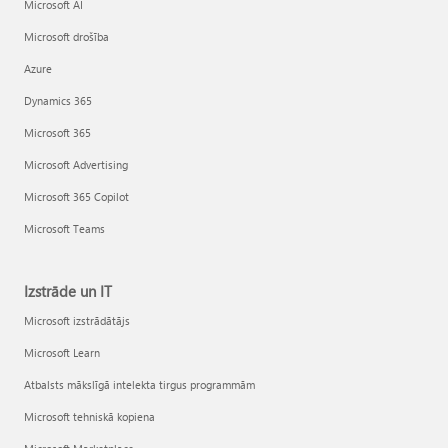
Microsoft AI
Microsoft drošība
Azure
Dynamics 365
Microsoft 365
Microsoft Advertising
Microsoft 365 Copilot
Microsoft Teams
Izstrāde un IT
Microsoft izstrādātājs
Microsoft Learn
Atbalsts mākslīgā intelekta tirgus programmām
Microsoft tehniskā kopiena