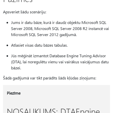
Apsveriet šādu scenāriju:
Jums ir datu bāze, kurā ir daudz objektu Microsoft SQL
Server 2008, Microsoft SQL Server 2008 R2 instancē vai
Microsoft SQL Server 2012 gadījumā.
Atlasiet visas datu bāzes tabulas.
Jūs mēģināt izmantot Database Engine Tuning Advisor
(DTA), lai noregulētu vienu vai vairākus vaicājumus datu
bāzei.
Šādā gadījumā var tikt parādīts šāds kļūdas ziņojums:
Piezīme
NOSAUKUMS: DTAEngine