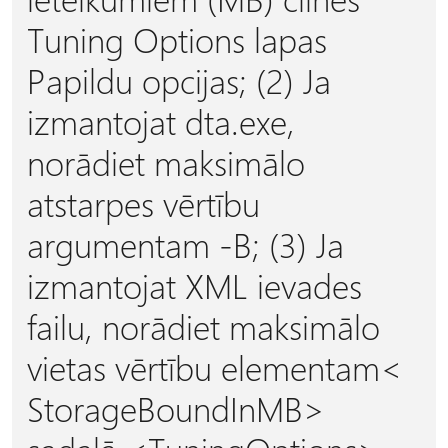
Tuning Options lapas
Papildu opcijas; (2) Ja
izmantojat dta.exe,
norādiet maksimālo
atstarpes vērtību
argumentam -B; (3) Ja
izmantojat XML ievades
failu, norādiet maksimālo
vietas vērtību
elementam<
StorageBoundInMB>