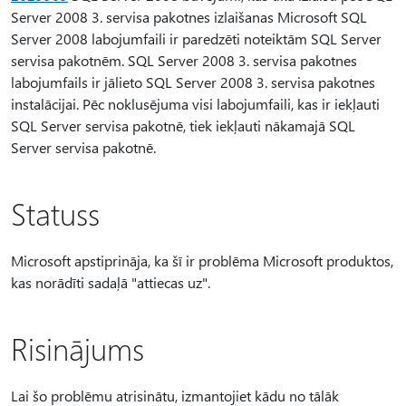
Server 2008 3. servisa pakotnes izlaišanas Microsoft SQL
Server 2008 labojumfaili ir paredzēti noteiktām SQL Server
servisa pakotnēm. SQL Server 2008 3. servisa pakotnes
labojumfails ir jālieto SQL Server 2008 3. servisa pakotnes
instalācijai. Pēc noklusējuma visi labojumfaili, kas ir iekļauti
SQL Server servisa pakotnē, tiek iekļauti nākamajā SQL
Server servisa pakotnē.
Statuss
Microsoft apstiprināja, ka šī ir problēma Microsoft produktos,
kas norādīti sadaļā "attiecas uz".
Risinājums
Lai šo problēmu atrisinātu, izmantojiet kādu no tālāk