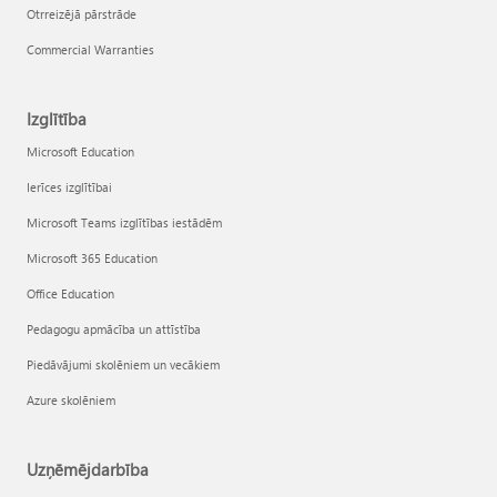
Otrreizējā pārstrāde
Commercial Warranties
Izglītība
Microsoft Education
Ierīces izglītībai
Microsoft Teams izglītības iestādēm
Microsoft 365 Education
Office Education
Pedagogu apmācība un attīstība
Piedāvājumi skolēniem un vecākiem
Azure skolēniem
Uzņēmējdarbība