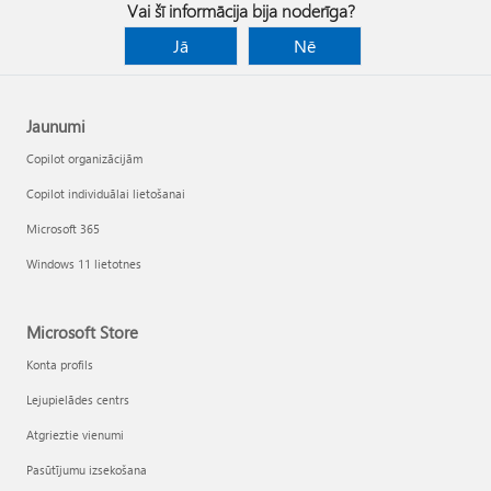
Vai šī informācija bija noderīga?
Jā
Nē
Jaunumi
Copilot organizācijām
Copilot individuālai lietošanai
Microsoft 365
Windows 11 lietotnes
Microsoft Store
Konta profils
Lejupielādes centrs
Atgrieztie vienumi
Pasūtījumu izsekošana