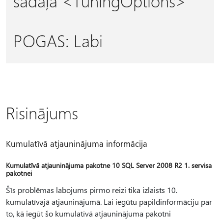
sadaļā
<TuningOptions>
POGAS: Labi
Risinājums
Kumulatīvā atjauninājuma informācija
Kumulatīvā atjauninājuma pakotne 10 SQL Server 2008 R2 1. servisa
pakotnei
Šīs problēmas labojums pirmo reizi tika izlaists 10.
kumulatīvajā atjauninājumā. Lai iegūtu papildinformāciju par
to, kā iegūt šo kumulatīvā atjauninājuma pakotni