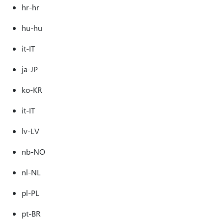
hr-hr
hu-hu
it-IT
ja-JP
ko-KR
it-IT
lv-LV
nb-NO
nl-NL
pl-PL
pt-BR