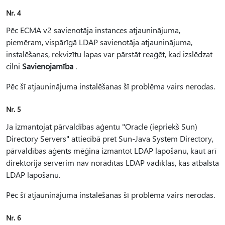
Nr. 4
Pēc ECMA v2 savienotāja instances atjauninājuma,
piemēram, vispārīgā LDAP savienotāja atjauninājuma,
instalēšanas, rekvizītu lapas var pārstāt reaģēt, kad izslēdzat
cilni
Savienojamība
.
Pēc šī atjauninājuma instalēšanas šī problēma vairs nerodas.
Nr. 5
Ja izmantojat pārvaldības aģentu "Oracle (iepriekš Sun)
Directory Servers" attiecībā pret Sun-Java System Directory,
pārvaldības aģents mēģina izmantot LDAP lapošanu, kaut arī
direktorija serverim nav norādītas LDAP vadīklas, kas atbalsta
LDAP lapošanu.
Pēc šī atjauninājuma instalēšanas šī problēma vairs nerodas.
Nr. 6