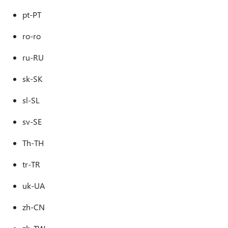
pt-PT
ro-ro
ru-RU
sk-SK
sl-SL
sv-SE
Th-TH
tr-TR
uk-UA
zh-CN