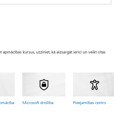
 apmācības kursus, uzziniet, kā aizsargāt ierīci un veikt citas
apmācība
Microsoft drošība
Pieejamības centrs