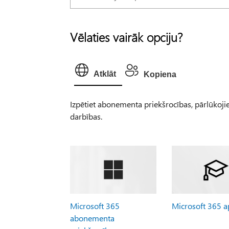
Vēlaties vairāk opciju?
Atklāt
Kopiena
Izpētiet abonementa priekšrocības, pārlūkojiet
darbības.
Microsoft 365
Microsoft 365 
abonementa