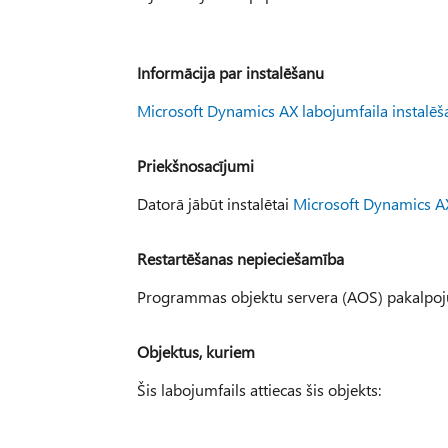
Informācija par instalēšanu
Microsoft Dynamics AX labojumfaila instalē
Priekšnosacījumi
Datorā jābūt instalētai
Microsoft Dynamics AX
Restartēšanas nepieciešamība
Programmas objektu servera (AOS) pakalpojumu
Objektus, kuriem
Šis labojumfails attiecas šis objekts: