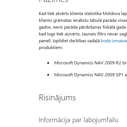
Kad tiek atvērts klienta statistika Moldova 
klientu grāmatas ierakstu tabulā parāda visa
gados, nevis parāda pārdošanas fiskālā gada
kad logs tiek aizvērts, Jaunais filtrs nevar sag
panelī. Izpildiet darbības sadaļā
koda izmaiņa
produktiem:
Microsoft Dynamics NAV 2009 R2 brit
Microsoft Dynamics NAV 2009 SP1 an
Risinājums
Informācija par labojumfailu