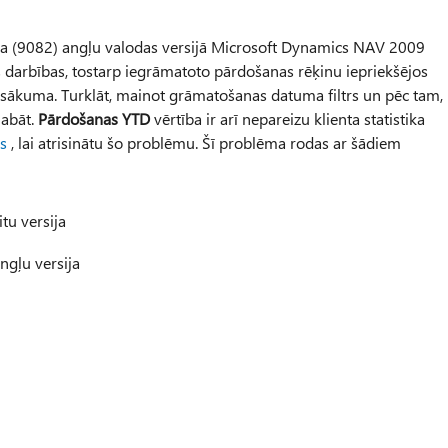
lapa (9082) angļu valodas versijā Microsoft Dynamics NAV 2009
s darbības, tostarp iegrāmatoto pārdošanas rēķinu iepriekšējos
 sākuma. Turklāt, mainot grāmatošanas datuma filtrs un pēc tam,
labāt.
Pārdošanas YTD
vērtība ir arī nepareizu klienta statistika
s
, lai atrisinātu šo problēmu. Šī problēma rodas ar šādiem
u versija
gļu versija