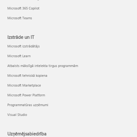
Microsoft 365 Copilot
Microsoft Teams
Izstrāde un IT
Microsoft izstrādātājs
Microsoft Learn
Atbalsts mākslīgā intelekta tirgus programmām
Microsoft tehniskā kopiena
Microsoft Marketplace
Microsoft Power Platform
Programmatūras uzņēmumi
Visual Studio
Uzņēmējsabiedrība