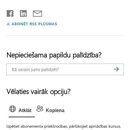
ABONĒT RSS PLŪSMAS
Nepieciešama papildu palīdzība?
Vēlaties vairāk opciju?
Atklāt
Kopiena
Izpētiet abonementa priekšrocības, pārlūkojiet apmācības kursus,