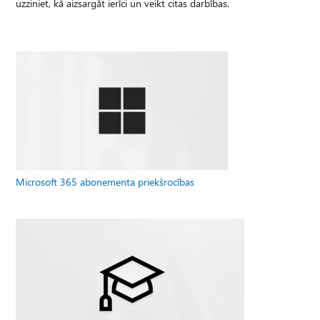
uzziniet, kā aizsargāt ierīci un veikt citas darbības.
Microsoft 365 abonementa priekšrocības