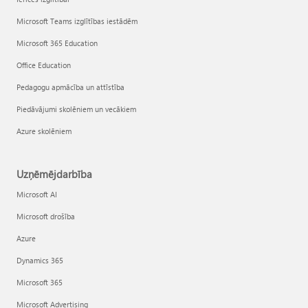
Microsoft Teams izglītības iestādēm
Microsoft 365 Education
Office Education
Pedagogu apmācība un attīstība
Piedāvājumi skolēniem un vecākiem
Azure skolēniem
Uzņēmējdarbība
Microsoft AI
Microsoft drošība
Azure
Dynamics 365
Microsoft 365
Microsoft Advertising