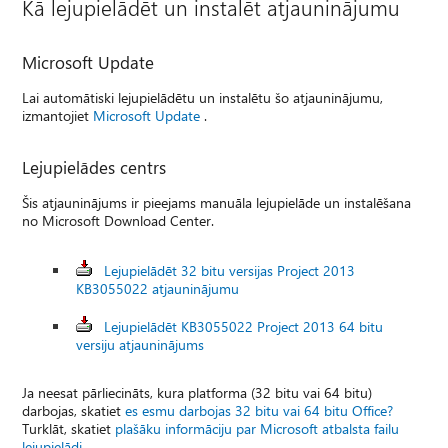
Kā lejupielādēt un instalēt atjauninājumu
Microsoft Update
Lai automātiski lejupielādētu un instalētu šo atjauninājumu,
izmantojiet
Microsoft Update
.
Lejupielādes centrs
Šis atjauninājums ir pieejams manuāla lejupielāde un instalēšana
no Microsoft Download Center.
Lejupielādēt 32 bitu versijas Project 2013
KB3055022 atjauninājumu
Lejupielādēt KB3055022 Project 2013 64 bitu
versiju atjauninājums
Ja neesat pārliecināts, kura platforma (32 bitu vai 64 bitu)
darbojas, skatiet
es esmu darbojas 32 bitu vai 64 bitu Office?
Turklāt, skatiet
plašāku informāciju par Microsoft atbalsta failu
lejupielādi
.