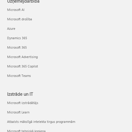
Uzņēmējdarbība
Microsoft AI
Microsoft drošība
Azure
Dynamics 365
Microsoft 365
Microsoft Advertising
Microsoft 365 Copilot
Microsoft Teams
Izstrāde un IT
Microsoft izstrādātājs
Microsoft Learn
Atbalsts mākslīgā intelekta tirgus programmām
Microsoft tehniskā kopiena