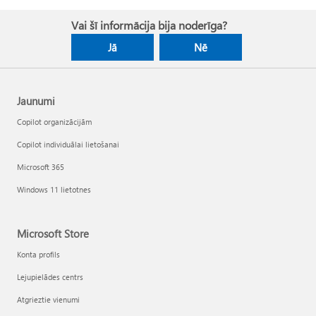
Vai šī informācija bija noderīga?
Jā
Nē
Jaunumi
Copilot organizācijām
Copilot individuālai lietošanai
Microsoft 365
Windows 11 lietotnes
Microsoft Store
Konta profils
Lejupielādes centrs
Atgrieztie vienumi