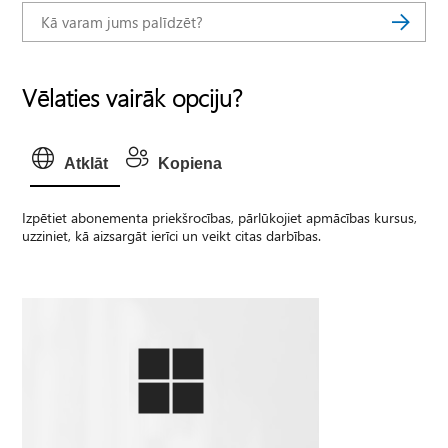
Vēlaties vairāk opciju?
Atklāt
Kopiena
Izpētiet abonementa priekšrocības, pārlūkojiet apmācības kursus,
uzziniet, kā aizsargāt ierīci un veikt citas darbības.