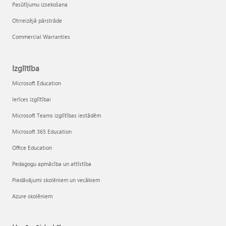
Pasūtījumu izsekošana
Otrreizējā pārstrāde
Commercial Warranties
Izglītība
Microsoft Education
Ierīces izglītībai
Microsoft Teams izglītības iestādēm
Microsoft 365 Education
Office Education
Pedagogu apmācība un attīstība
Piedāvājumi skolēniem un vecākiem
Azure skolēniem