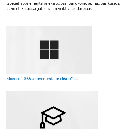
Izpētiet abonementa priekšrocības, pārlūkojiet apmācības kursus,
uzziniet, kā aizsargāt ierīci un veikt citas darbības.
Microsoft 365 abonementa priekšrocības