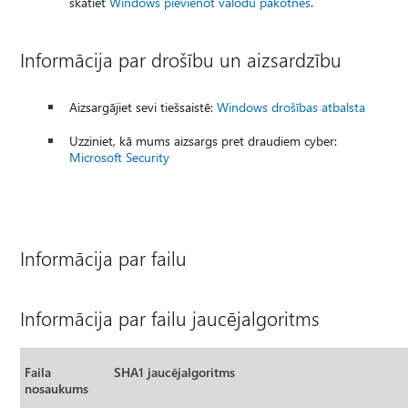
skatiet
Windows pievienot valodu pakotnes
.
Informācija par drošību un aizsardzību
Aizsargājiet sevi tiešsaistē:
Windows drošības atbalsta
Uzziniet, kā mums aizsargs pret draudiem cyber:
Microsoft Security
Informācija par failu
Informācija par failu jaucējalgoritms
Faila
SHA1 jaucējalgoritms
nosaukums