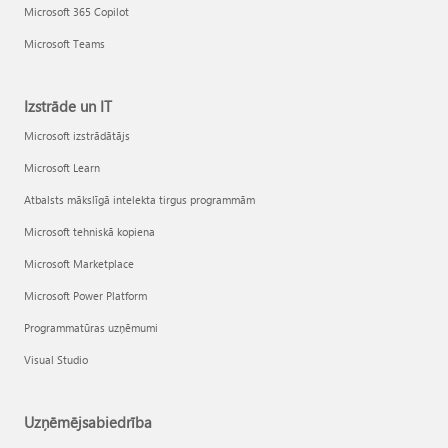
Microsoft 365 Copilot
Microsoft Teams
Izstrāde un IT
Microsoft izstrādātājs
Microsoft Learn
Atbalsts mākslīgā intelekta tirgus programmām
Microsoft tehniskā kopiena
Microsoft Marketplace
Microsoft Power Platform
Programmatūras uzņēmumi
Visual Studio
Uzņēmējsabiedrība