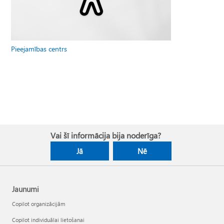
Pieejamības centrs
Vai šī informācija bija noderīga?
Jā
Nē
Jaunumi
Copilot organizācijām
Copilot individuālai lietošanai