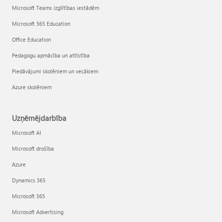
Microsoft Teams izglītības iestādēm
Microsoft 365 Education
Office Education
Pedagogu apmācība un attīstība
Piedāvājumi skolēniem un vecākiem
Azure skolēniem
Uzņēmējdarbība
Microsoft AI
Microsoft drošība
Azure
Dynamics 365
Microsoft 365
Microsoft Advertising