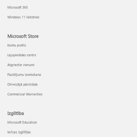
Microsoft 365
Windows 11 lietotnes
Microsoft Store
Konta profils
Lejupielādes centrs
Atgrieztie vienumi
Pasūtījumu izsekošana
Otrreizējā pārstrāde
Commercial Warranties
Izglītība
Microsoft Education
Ierīces izglītībai