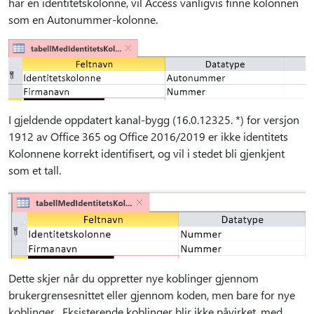
har en identitetskolonne, vil Access vanligvis finne kolonnen
som en Autonummer-kolonne.
I gjeldende oppdatert kanal-bygg (16.0.12325. *) for versjon
1912 av Office 365 og Office 2016/2019 er ikke identitets
Kolonnene korrekt identifisert, og vil i stedet bli gjenkjent
som et tall.
Dette skjer når du oppretter nye koblinger gjennom
brukergrensesnittet eller gjennom koden, men bare for nye
koblinger. Eksisterende koblinger blir ikke påvirket, med