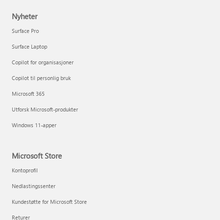
Nyheter
Surface Pro
Surface Laptop
Copilot for organisasjoner
Copilot til personlig bruk
Microsoft 365
Utforsk Microsoft-produkter
Windows 11-apper
Microsoft Store
Kontoprofil
Nedlastingssenter
Kundestøtte for Microsoft Store
Returer