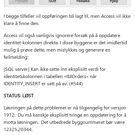
I begge tilfeller vil oppføringen bli lagt til, men Access vil ikke
klare å finne den.
Access vil også vanligvis ignorere forsøk på å oppdatere
identitet-kolonnen direkte. I disse byggene er det imidlertid
mulig å prøve dette, men mislykkes og generere en
feilmelding:
[SQL server] Kan ikke sette inn eksplisitt verdi for
identitetskolonnen i tabellen «tblOrders» når
IDENTITY_INSERT er satt på av. (#544)
STATUS: LØST
Løsningen på dette problemet er nå tilgjengelig for versjon
1912. Du må kanskje eksplisitt tvinge en oppdatering for å
motta løsningen. Det utbedrede byggnummeret bør være
12325.20344.