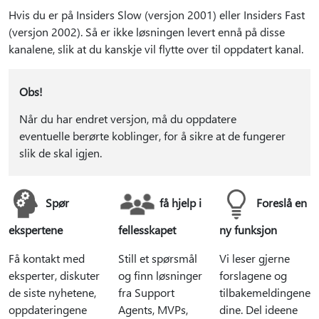
Hvis du er på Insiders Slow (versjon 2001) eller Insiders Fast
(versjon 2002). Så er ikke løsningen levert ennå på disse
kanalene, slik at du kanskje vil flytte over til oppdatert kanal.
Obs!
Når du har endret versjon, må du oppdatere
eventuelle berørte koblinger, for å sikre at de fungerer
slik de skal igjen.
Spør
få hjelp i
Foreslå en
ekspertene
fellesskapet
ny funksjon
Få kontakt med
Still et spørsmål
Vi leser gjerne
eksperter, diskuter
og finn løsninger
forslagene og
de siste nyhetene,
fra Support
tilbakemeldingene
oppdateringene
Agents, MVPs,
dine. Del ideene