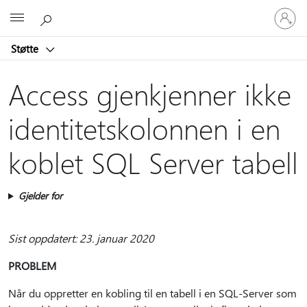
Logg
Microsoft
på
kontoen
Støtte
din
Access gjenkjenner ikke
identitetskolonnen i en
koblet SQL Server tabell
Gjelder for
Sist oppdatert: 23. januar 2020
PROBLEM
Når du oppretter en kobling til en tabell i en SQL-Server som