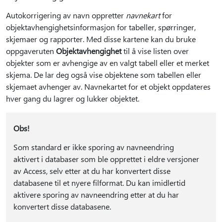
Autokorrigering av navn oppretter
navnekart
for
objektavhengighetsinformasjon for tabeller, spørringer,
skjemaer og rapporter. Med disse kartene kan du bruke
oppgaveruten
Objektavhengighet
til å vise listen over
objekter som er avhengige av en valgt tabell eller et merket
skjema. De lar deg også vise objektene som tabellen eller
skjemaet avhenger av. Navnekartet for et objekt oppdateres
hver gang du lagrer og lukker objektet.
Obs!
Som standard er ikke sporing av navneendring
aktivert i databaser som ble opprettet i eldre versjoner
av Access, selv etter at du har konvertert disse
databasene til et nyere filformat. Du kan imidlertid
aktivere sporing av navneendring etter at du har
konvertert disse databasene.