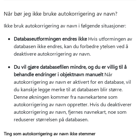
Når bør jeg ikke bruke autokorrigering av navn?
Ikke bruk autokorrigering av navn i følgende situasjoner:
Databaseutformingen endres ikke
Hvis utformingen av
databasen ikke endres, kan du forbedre ytelsen ved å
deaktivere autokorrigering av navn.
Du vil gjøre databasefilen mindre, og du er villig til å
behandle endringer i objektnavn manuelt
Når
autokorrigering av navn er aktivert for en database, vil
du kanskje legge merke til at databasen blir større.
Denne økningen kommer fra navnekartene som
autokorrigering av navn oppretter. Hvis du deaktiverer
autokorrigering av navn, fjernes navnekart, noe som
reduserer størrelsen på databasen.
Ting som autokorrigering av navn ikke stemmer