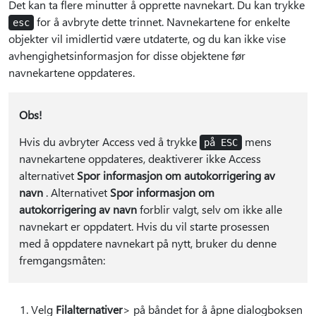
Det kan ta flere minutter å opprette navnekart. Du kan trykke
for å avbryte dette trinnet. Navnekartene for enkelte
esc
objekter vil imidlertid være utdaterte, og du kan ikke vise
avhengighetsinformasjon for disse objektene før
navnekartene oppdateres.
Obs!
Hvis du avbryter Access ved å trykke
mens
på ESC
navnekartene oppdateres, deaktiverer ikke Access
alternativet
Spor informasjon om autokorrigering av
navn
. Alternativet
Spor informasjon om
autokorrigering av navn
forblir valgt, selv om ikke alle
navnekart er oppdatert. Hvis du vil starte prosessen
med å oppdatere navnekart på nytt, bruker du denne
fremgangsmåten:
Velg
Filalternativer
> på båndet for å åpne dialogboksen