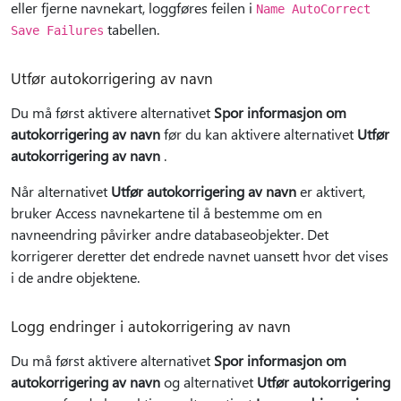
eller fjerne navnekart, loggføres feilen i
Name AutoCorrect
tabellen.
Save Failures
Utfør autokorrigering av navn
Du må først aktivere alternativet
Spor informasjon om
autokorrigering av navn
før du kan aktivere alternativet
Utfør
autokorrigering av navn
.
Når alternativet
Utfør autokorrigering av navn
er aktivert,
bruker Access navnekartene til å bestemme om en
navneendring påvirker andre databaseobjekter. Det
korrigerer deretter det endrede navnet uansett hvor det vises
i de andre objektene.
Logg endringer i autokorrigering av navn
Du må først aktivere alternativet
Spor informasjon om
autokorrigering av navn
og alternativet
Utfør autokorrigering