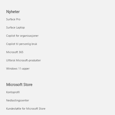
Nyheter
Surface Pro
Surface Laptop
Copilot for organisasjoner
Copilot til personlig bruk
Microsoft 365
Utforsk Microsoft-produkter
Windows 11-apper
Microsoft Store
Kontoprofil
Nedlastingssenter
Kundestøtte for Microsoft Store