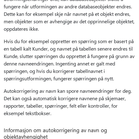
fungere når utformingen av andre databaseobjekter endres.
Dette kan for eksempel skje når navnet på et objekt endres,
men objekter som er avhengige av det opprinnelige objektet,
oppdateres ikke.
Hvis du for eksempel oppretter en spørring som er basert på
en tabell kalt Kunder, og navnet på tabellen senere endres til
Kunde, slutter spørringen du opprettet å fungere på grunn av
denne navneendringen. Ingenting annet er galt med
spørringen, og hvis du korrigerer tabellnavnet i
spørringsutformingen, fungerer spørringen på nytt.
Autokorrigering av navn kan spore navneendringer for deg.
Det kan også automatisk korrigere navnene på skjemaer,
rapporter, tabeller, spørringer, felt eller kontroller, for
eksempel tekstbokser.
Informasjon om autokorrigering av navn og
objektavhengighet