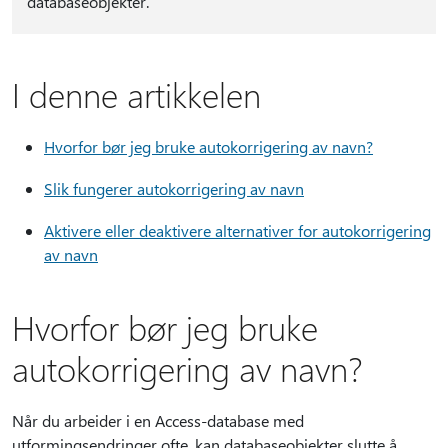
databaseobjekter.
I denne artikkelen
Hvorfor bør jeg bruke autokorrigering av navn?
Slik fungerer autokorrigering av navn
Aktivere eller deaktivere alternativer for autokorrigering
av navn
Hvorfor bør jeg bruke
autokorrigering av navn?
Når du arbeider i en Access-database med
utformingsendringer ofte, kan databaseobjekter slutte å