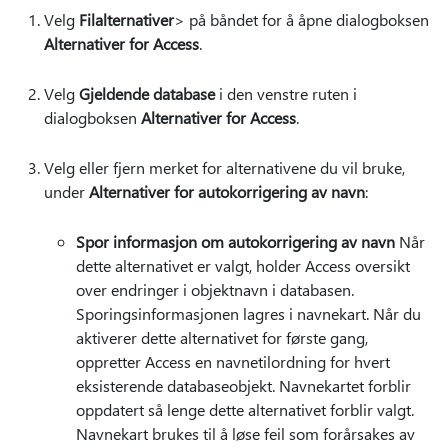
Velg
Filalternativer
> på båndet for å åpne dialogboksen
Alternativer for Access
.
Velg
Gjeldende database
i den venstre ruten i
dialogboksen
Alternativer for Access
.
Velg eller fjern merket for alternativene du vil bruke,
under
Alternativer for autokorrigering av navn
:
Spor informasjon om autokorrigering av navn
Når
dette alternativet er valgt, holder Access oversikt
over endringer i objektnavn i databasen.
Sporingsinformasjonen lagres i navnekart. Når du
aktiverer dette alternativet for første gang,
oppretter Access en navnetilordning for hvert
eksisterende databaseobjekt. Navnekartet forblir
oppdatert så lenge dette alternativet forblir valgt.
Navnekart brukes til å løse feil som forårsakes av