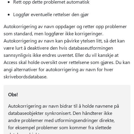
Rett opp dette problemet automatisk
Loggfør eventuelle rettelser den gjør
Autokorrigering av navn oppdager og retter opp problemer
som standard, men loggfører ikke korrigeringer.
Autokorrigering av navn kan påvirke ytelsen litt, så det kan
være lurt å deaktivere den hvis databaseutformingen
sannsynligvis ikke endres uventet. Eller du vil kanskje at
Access skal holde oversikt over rettelsene som gjøres. Du kan
angi alternativer for autokorrigering av navn for hver
skrivebordsdatabase.
Obs!
Autokorrigering av navn bidrar til å holde navnene på
databaseobjekter synkronisert. Den håndterer ikke
andre problemer med utformingsendringer direkte,
for eksempel problemer som kommer fra slettede