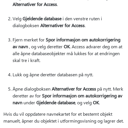
Alternativer for Access
.
Velg
Gjeldende database
i den venstre ruten i
dialogboksen
Alternativer for Access
.
Fjern merket for
Spor informasjon om autokorrigering
av navn
, og velg deretter
OK
. Access advarer deg om at
alle åpne databaseobjekter må lukkes for at endringen
skal tre i kraft.
Lukk og åpne deretter databasen på nytt.
Åpne dialogboksen
Alternativer for Access
på nytt. Merk
deretter av for
Spor informasjon om autokorrigering av
navn
under
Gjeldende database
, og velg
OK
.
Hvis du vil oppdatere navnekartet for et bestemt objekt
manuelt, åpner du objektet i utformingsvisning og lagrer det.