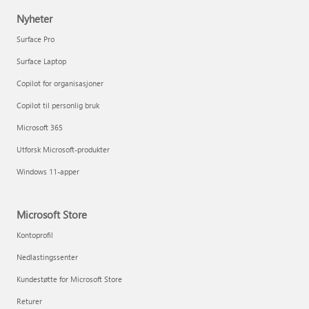
Nyheter
Surface Pro
Surface Laptop
Copilot for organisasjoner
Copilot til personlig bruk
Microsoft 365
Utforsk Microsoft-produkter
Windows 11-apper
Microsoft Store
Kontoprofil
Nedlastingssenter
Kundestøtte for Microsoft Store
Returer