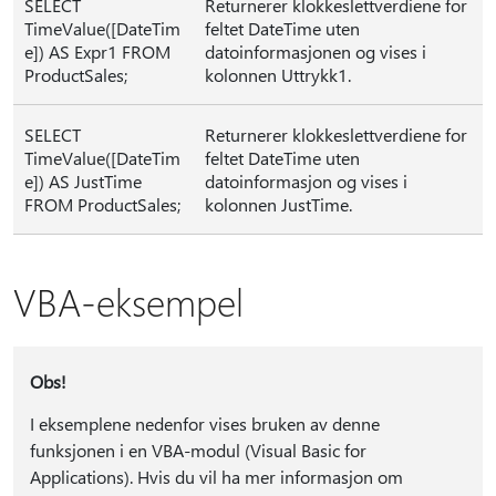
SELECT
Returnerer klokkeslettverdiene for
TimeValue([DateTim
feltet DateTime uten
e]) AS Expr1 FROM
datoinformasjonen og vises i
ProductSales;
kolonnen Uttrykk1.
SELECT
Returnerer klokkeslettverdiene for
TimeValue([DateTim
feltet DateTime uten
e]) AS JustTime
datoinformasjon og vises i
FROM ProductSales;
kolonnen JustTime.
VBA-eksempel
Obs!
I eksemplene nedenfor vises bruken av denne
funksjonen i en VBA-modul (Visual Basic for
Applications). Hvis du vil ha mer informasjon om