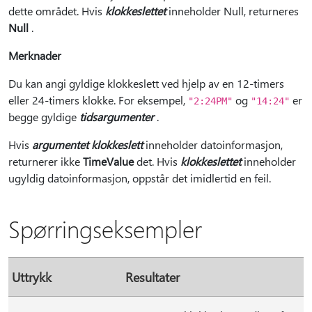
dette området. Hvis
klokkeslettet
inneholder Null, returneres
Null
.
Merknader
Du kan angi gyldige klokkeslett ved hjelp av en 12-timers
eller 24-timers klokke. For eksempel,
og
er
"2:24PM"
"14:24"
begge gyldige
tidsargumenter
.
Hvis
argumentet klokkeslett
inneholder datoinformasjon,
returnerer ikke
TimeValue
det. Hvis
klokkeslettet
inneholder
ugyldig datoinformasjon, oppstår det imidlertid en feil.
Spørringseksempler
Uttrykk
Resultater