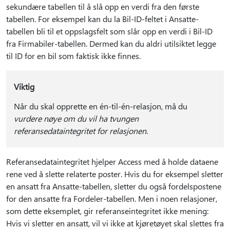
sekundære tabellen til å slå opp en verdi fra den første
tabellen. For eksempel kan du la Bil-ID-feltet i Ansatte-
tabellen bli til et oppslagsfelt som slår opp en verdi i Bil-ID
fra Firmabiler-tabellen. Dermed kan du aldri utilsiktet legge
til ID for en bil som faktisk ikke finnes.
Viktig
Når du skal opprette en én-til-én-relasjon, må du
vurdere nøye om du vil ha tvungen
referansedataintegritet for relasjonen
.
Referansedataintegritet hjelper Access med å holde dataene
rene ved å slette relaterte poster. Hvis du for eksempel sletter
en ansatt fra Ansatte-tabellen, sletter du også fordelspostene
for den ansatte fra Fordeler-tabellen. Men i noen relasjoner,
som dette eksemplet, gir referanseintegritet ikke mening:
Hvis vi sletter en ansatt, vil vi ikke at kjøretøyet skal slettes fra