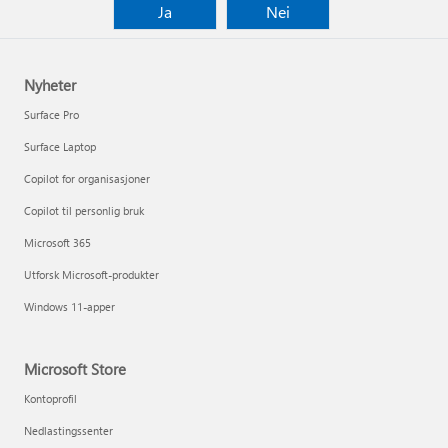
Ja
Nei
Nyheter
Surface Pro
Surface Laptop
Copilot for organisasjoner
Copilot til personlig bruk
Microsoft 365
Utforsk Microsoft-produkter
Windows 11-apper
Microsoft Store
Kontoprofil
Nedlastingssenter