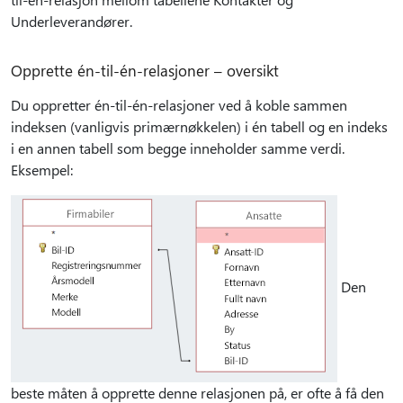
Underleverandører.
Opprette én-til-én-relasjoner – oversikt
Du oppretter én-til-én-relasjoner ved å koble sammen
indeksen (vanligvis primærnøkkelen) i én tabell og en indeks
i en annen tabell som begge inneholder samme verdi.
Eksempel:
Den
beste måten å opprette denne relasjonen på, er ofte å få den