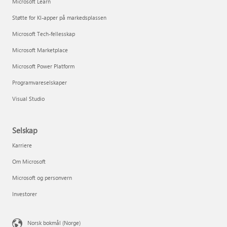
Microsoft Learn
Støtte for KI-apper på markedsplassen
Microsoft Tech-fellesskap
Microsoft Marketplace
Microsoft Power Platform
Programvareselskaper
Visual Studio
Selskap
Karriere
Om Microsoft
Microsoft og personvern
Investorer
Norsk bokmål (Norge)