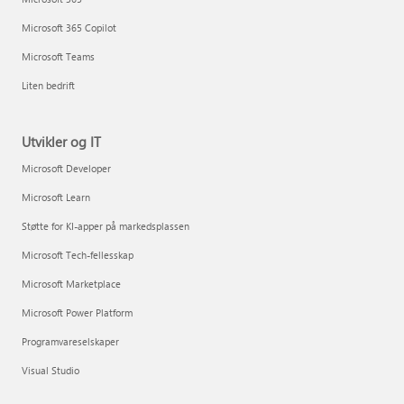
Microsoft 365 Copilot
Microsoft Teams
Liten bedrift
Utvikler og IT
Microsoft Developer
Microsoft Learn
Støtte for KI-apper på markedsplassen
Microsoft Tech-fellesskap
Microsoft Marketplace
Microsoft Power Platform
Programvareselskaper
Visual Studio