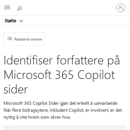
Logg
Microsoft
på
kontoen
Støtte
din
Relaterte emner
Identifiser forfattere på
Microsoft 365 Copilot
sider
Microsoft 365 Copilot Sider gjør det enkelt å samarbeide.
Når flere bidragsytere, inkludert Copilot, er involvert, er det
nyttig å vite hvem som skrev hva.