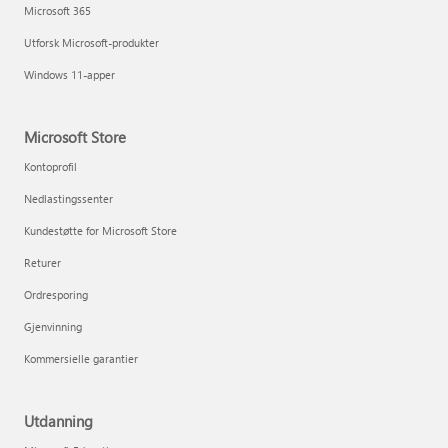
Microsoft 365
Utforsk Microsoft-produkter
Windows 11-apper
Microsoft Store
Kontoprofil
Nedlastingssenter
Kundestøtte for Microsoft Store
Returer
Ordresporing
Gjenvinning
Kommersielle garantier
Utdanning