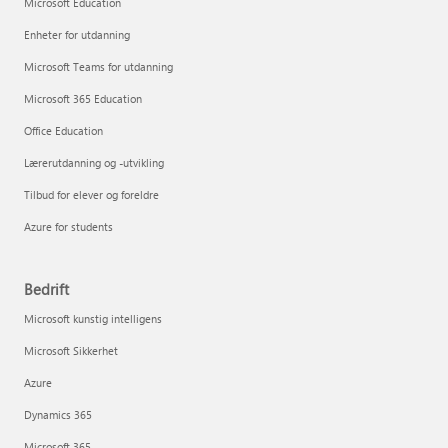
Microsoft Education
Enheter for utdanning
Microsoft Teams for utdanning
Microsoft 365 Education
Office Education
Lærerutdanning og -utvikling
Tilbud for elever og foreldre
Azure for students
Bedrift
Microsoft kunstig intelligens
Microsoft Sikkerhet
Azure
Dynamics 365
Microsoft 365