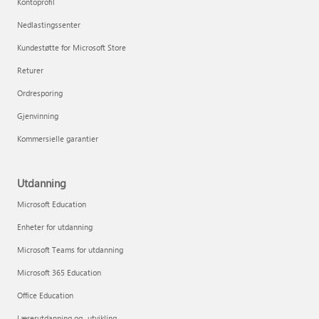
Kontoprofil
Nedlastingssenter
Kundestøtte for Microsoft Store
Returer
Ordresporing
Gjenvinning
Kommersielle garantier
Utdanning
Microsoft Education
Enheter for utdanning
Microsoft Teams for utdanning
Microsoft 365 Education
Office Education
Lærerutdanning og -utvikling