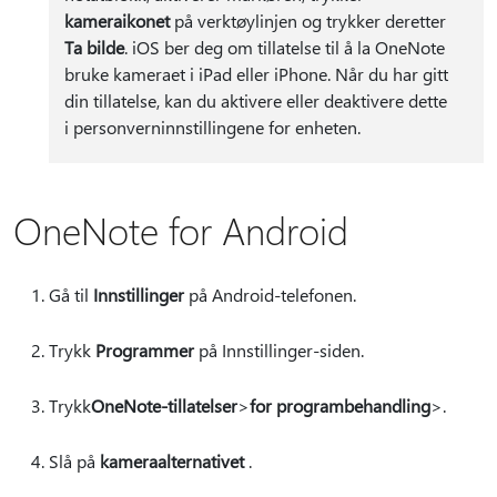
kameraikonet
på verktøylinjen og trykker deretter
Ta bilde
. iOS ber deg om tillatelse til å la OneNote
bruke kameraet i iPad eller iPhone. Når du har gitt
din tillatelse, kan du aktivere eller deaktivere dette
i personverninnstillingene for enheten.
OneNote for Android
Gå til
Innstillinger
på Android-telefonen.
Trykk
Programmer
på Innstillinger-siden.
Trykk
OneNote-tillatelser
>
for programbehandling
>.
Slå på
kameraalternativet
.