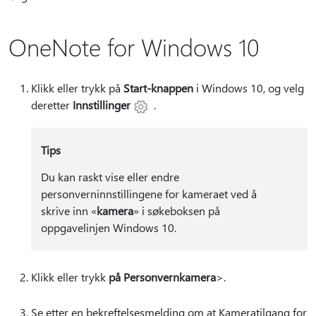
OneNote for Windows 10
Klikk eller trykk på
Start-knappen
i Windows 10, og velg
deretter
Innstillinger
.
Tips
Du kan raskt vise eller endre
personverninnstillingene for kameraet ved å
skrive inn «
kamera
» i søkeboksen på
oppgavelinjen Windows 10.
Klikk eller trykk
på Personvernkamera
>.
Se etter en bekreftelsesmelding om at Kameratilgang for