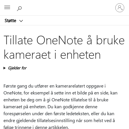
Logg
Microsoft
på
kontoen
Støtte
din
Tillate OneNote å bruke
kameraet i enheten
Gjelder for
Første gang du utfører en kamerarelatert oppgave i
OneNote, for eksempel å sette inn et bilde på en side, kan
enheten be deg om å gi OneNote tillatelse til å bruke
kameraet på enheten. Du kan godkjenne denne
forespørselen under den første ledeteksten, eller du kan
endre gjeldende tillatelsesinnstilling når som helst ved å
følge trinnene i denne artikkelen.