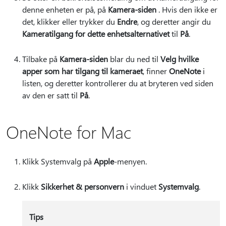
denne enheten er på, på
Kamera-siden
. Hvis den ikke er
det, klikker eller trykker du
Endre
, og deretter angir du
Kameratilgang for dette enhetsalternativet
til
På
.
Tilbake på
Kamera-siden
blar du ned til
Velg hvilke
apper som har tilgang til kameraet
, finner
OneNote
i
listen, og deretter kontrollerer du at bryteren ved siden
av den er satt til
På
.
OneNote for Mac
Klikk Systemvalg på
Apple
-menyen.
Klikk
Sikkerhet & personvern
i vinduet
Systemvalg
.
Tips