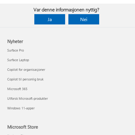
Var denne informasjonen nyttig?
Ja
Nei
Nyheter
Surface Pro
Surface Laptop
Copilot for organisasjoner
Copilot til personlig bruk
Microsoft 365
Utforsk Microsoft-produkter
Windows 11-apper
Microsoft Store