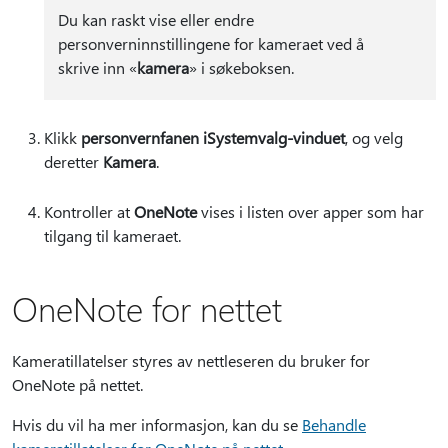
Du kan raskt vise eller endre
personverninnstillingene for kameraet ved å
skrive inn «
kamera
» i søkeboksen.
Klikk
personvernfanen i
Systemvalg-vinduet
, og velg
deretter
Kamera
.
Kontroller at
OneNote
vises i listen over apper som har
tilgang til kameraet.
OneNote for nettet
Kameratillatelser styres av nettleseren du bruker for
OneNote på nettet.
Hvis du vil ha mer informasjon, kan du se
Behandle