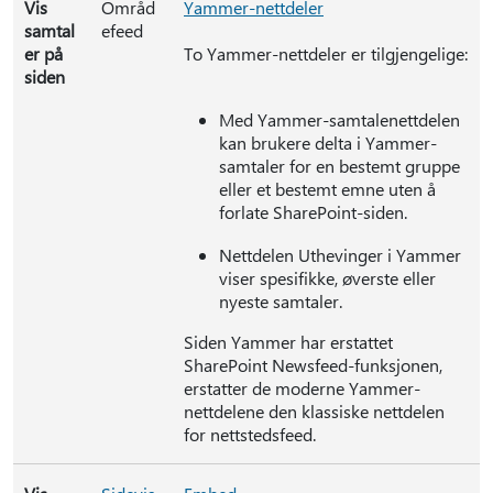
Vis
Områd
Yammer-nettdeler
samtal
efeed
er på
To Yammer-nettdeler er tilgjengelige:
siden
Med Yammer-samtalenettdelen
kan brukere delta i Yammer-
samtaler for en bestemt gruppe
eller et bestemt emne uten å
forlate SharePoint-siden.
Nettdelen Uthevinger i Yammer
viser spesifikke, øverste eller
nyeste samtaler.
Siden Yammer har erstattet
SharePoint Newsfeed-funksjonen,
erstatter de moderne Yammer-
nettdelene den klassiske nettdelen
for nettstedsfeed.