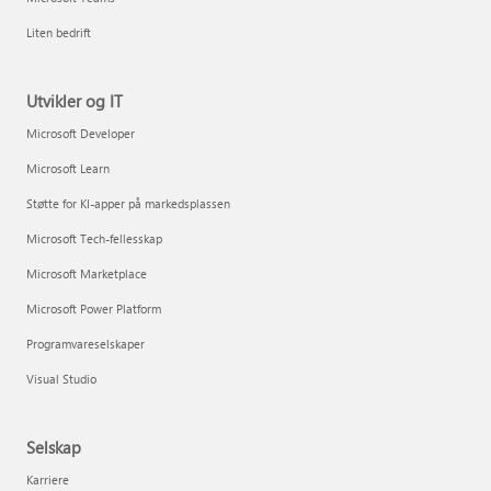
Liten bedrift
Utvikler og IT
Microsoft Developer
Microsoft Learn
Støtte for KI-apper på markedsplassen
Microsoft Tech-fellesskap
Microsoft Marketplace
Microsoft Power Platform
Programvareselskaper
Visual Studio
Selskap
Karriere