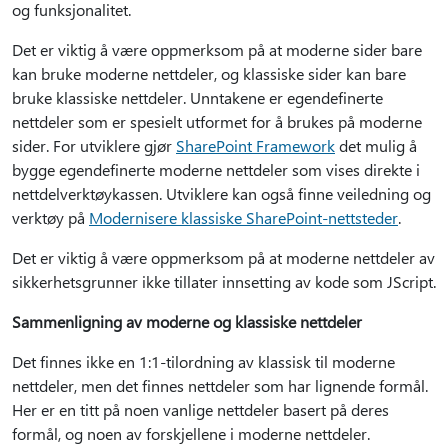
og funksjonalitet.
Det er viktig å være oppmerksom på at moderne sider bare
kan bruke moderne nettdeler, og klassiske sider kan bare
bruke klassiske nettdeler. Unntakene er egendefinerte
nettdeler som er spesielt utformet for å brukes på moderne
sider. For utviklere gjør
SharePoint Framework
det mulig å
bygge egendefinerte moderne nettdeler som vises direkte i
nettdelverktøykassen. Utviklere kan også finne veiledning og
verktøy på
Modernisere klassiske SharePoint-nettsteder
.
Det er viktig å være oppmerksom på at moderne nettdeler av
sikkerhetsgrunner ikke tillater innsetting av kode som JScript.
Sammenligning av moderne og klassiske nettdeler
Det finnes ikke en 1:1-tilordning av klassisk til moderne
nettdeler, men det finnes nettdeler som har lignende formål.
Her er en titt på noen vanlige nettdeler basert på deres
formål, og noen av forskjellene i moderne nettdeler.