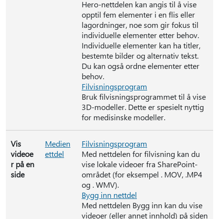
Hero-nettdelen kan angis til å vise
opptil fem elementer i en flis eller
lagordninger, noe som gir fokus til
individuelle elementer etter behov.
Individuelle elementer kan ha titler,
bestemte bilder og alternativ tekst.
Du kan også ordne elementer etter
behov.
Filvisningsprogram
Bruk filvisningsprogrammet til å vise
3D-modeller. Dette er spesielt nyttig
for medisinske modeller.
Vis
Medien
Filvisningsprogram
videoe
ettdel
Med nettdelen for filvisning kan du
r på en
vise lokale videoer fra SharePoint-
side
området (for eksempel . MOV, .MP4
og . WMV).
Bygg inn nettdel
Med nettdelen Bygg inn kan du vise
videoer (eller annet innhold) på siden