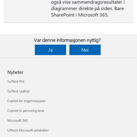
også vise sammendragsresultater i
diagrammer direkte på siden. Bare
SharePoint i Microsoft 365.
Var denne informasjonen nyttig?
Ja
Nei
Nyheter
Surface Pro
Surface Laptop
Copilot for organisasjoner
Copilot til personlig bruk
Microsoft 365
Utforsk Microsoft-produkter