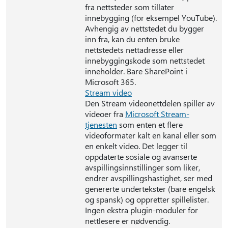
fra nettsteder som tillater
innebygging (for eksempel YouTube).
Avhengig av nettstedet du bygger
inn fra, kan du enten bruke
nettstedets nettadresse eller
innebyggingskode som nettstedet
inneholder. Bare SharePoint i
Microsoft 365.
Stream video
Den Stream videonettdelen spiller av
videoer fra
Microsoft Stream-
tjenesten
som enten et flere
videoformater kalt en kanal eller som
en enkelt video. Det legger til
oppdaterte sosiale og avanserte
avspillingsinnstillinger som liker,
endrer avspillingshastighet, ser med
genererte undertekster (bare engelsk
og spansk) og oppretter spillelister.
Ingen ekstra plugin-moduler for
nettlesere er nødvendig.