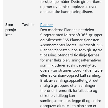
forskjellige måter. Dette gir en rikere
og mer dynamisk opplevelse over
den statiske kunngjøringslisten.
Spor
Tasklist
Planner
prosje
Den moderne Planner-nettdelen
kter
fungerer med Microsoft 365-grupper
og Microsoft 365 Planner-tjenesten.
Abonnementer lagres i Microsoft 365
Planner-tjenesten, noe som gir større
tilpassing. Standard tidslinje fjernes
for mer fleksible visningsalternativer
som inkluderer et skrivebeskyttet
oversiktsinstrumentbord kalt en tavle
eller et Kanban-oppsett kalt samling.
Bruk av samlingsoppsettet gjør det
mulig å gruppere etter samlinger,
tilordnet, fremdrift, forfallsdato og
etiketter. I tillegg kan
samlingsoppsettet legge til og endre
oppgaver direkte i en plan som er