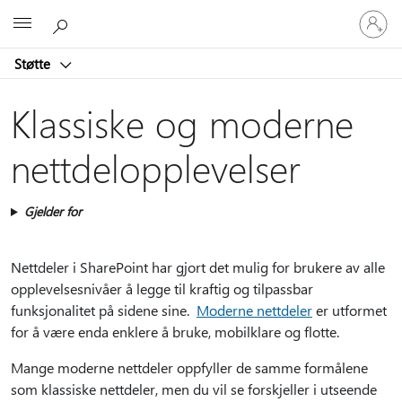
Logg
Microsoft
på
kontoen
Støtte
din
Klassiske og moderne
nettdelopplevelser
Gjelder for
Nettdeler i SharePoint har gjort det mulig for brukere av alle
opplevelsesnivåer å legge til kraftig og tilpassbar
funksjonalitet på sidene sine.
Moderne nettdeler
er utformet
for å være enda enklere å bruke, mobilklare og flotte.
Mange moderne nettdeler oppfyller de samme formålene
som klassiske nettdeler, men du vil se forskjeller i utseende