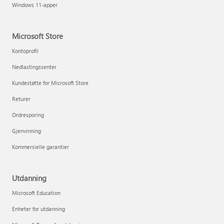
Windows 11-apper
Microsoft Store
Kontoprofil
Nedlastingssenter
Kundestøtte for Microsoft Store
Returer
Ordresporing
Gjenvinning
Kommersielle garantier
Utdanning
Microsoft Education
Enheter for utdanning