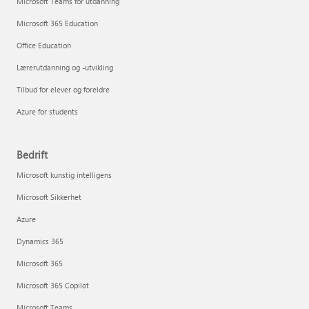
Microsoft Teams for utdanning
Microsoft 365 Education
Office Education
Lærerutdanning og -utvikling
Tilbud for elever og foreldre
Azure for students
Bedrift
Microsoft kunstig intelligens
Microsoft Sikkerhet
Azure
Dynamics 365
Microsoft 365
Microsoft 365 Copilot
Microsoft Teams