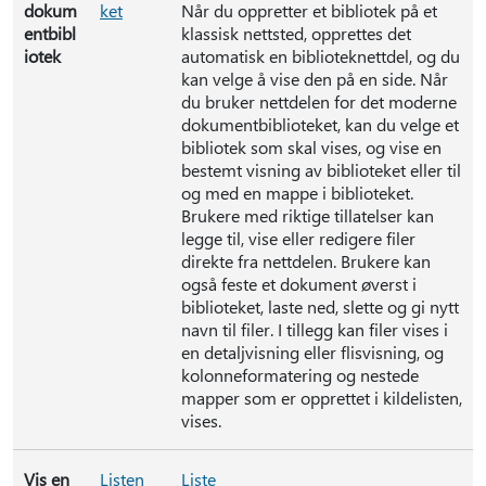
dokum
ket
Når du oppretter et bibliotek på et
entbibl
klassisk nettsted, opprettes det
iotek
automatisk en biblioteknettdel, og du
kan velge å vise den på en side. Når
du bruker nettdelen for det moderne
dokumentbiblioteket, kan du velge et
bibliotek som skal vises, og vise en
bestemt visning av biblioteket eller til
og med en mappe i biblioteket.
Brukere med riktige tillatelser kan
legge til, vise eller redigere filer
direkte fra nettdelen. Brukere kan
også feste et dokument øverst i
biblioteket, laste ned, slette og gi nytt
navn til filer. I tillegg kan filer vises i
en detaljvisning eller flisvisning, og
kolonneformatering og nestede
mapper som er opprettet i kildelisten,
vises.
Vis en
Listen
Liste