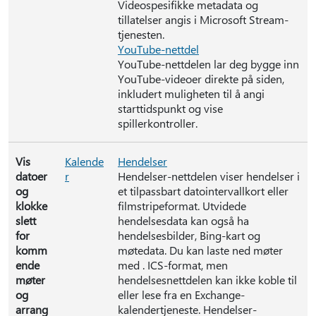
Videospesifikke metadata og
tillatelser angis i Microsoft Stream-
tjenesten.
YouTube-nettdel
YouTube-nettdelen lar deg bygge inn
YouTube-videoer direkte på siden,
inkludert muligheten til å angi
starttidspunkt og vise
spillerkontroller.
Vis
Kalende
Hendelser
datoer
r
Hendelser-nettdelen viser hendelser i
og
et tilpassbart datointervallkort eller
klokke
filmstripeformat. Utvidede
slett
hendelsesdata kan også ha
for
hendelsesbilder, Bing-kart og
komm
møtedata. Du kan laste ned møter
ende
med . ICS-format, men
møter
hendelsesnettdelen kan ikke koble til
og
eller lese fra en Exchange-
arrang
kalendertjeneste. Hendelser-