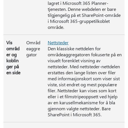
lagret i Microsoft 365 Planner-
tjenesten. Denne webdelen er bare
tilgjengelig på et SharePoint-område
i Microsoft 365-gruppetilkoblet
område.
Vis
Områd
Nettsteder
områd
eaggre
Den klassiske nettdelen for
er og
gator
områdeaggregatoren fokuserte på en
koblin
visuelt forenklet visning av
ger på
nettsteder. Med nettsteder-nettdelen
en side
erstattes den lange listen over filer
med informasjonskort som viser sist
viste, sist endret og mest populære
filer. Nettsteder kan vises som kort
eller i et filmstripeoppsett ved hjelp
av en karusellmekanisme for å bla
gjennom valgte nettsteder. Bare
SharePoint i Microsoft 365.