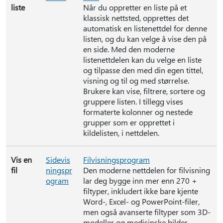
liste
Når du oppretter en liste på et
klassisk nettsted, opprettes det
automatisk en listenettdel for denne
listen, og du kan velge å vise den på
en side. Med den moderne
listenettdelen kan du velge en liste
og tilpasse den med din egen tittel,
visning og til og med størrelse.
Brukere kan vise, filtrere, sortere og
gruppere listen. I tillegg vises
formaterte kolonner og nestede
grupper som er opprettet i
kildelisten, i nettdelen.
Vis en
Sidevis
Filvisningsprogram
fil
ningspr
Den moderne nettdelen for filvisning
ogram
lar deg bygge inn mer enn 270 +
filtyper, inkludert ikke bare kjente
Word-, Excel- og PowerPoint-filer,
men også avanserte filtyper som 3D-
modeller og medisinske bilder.