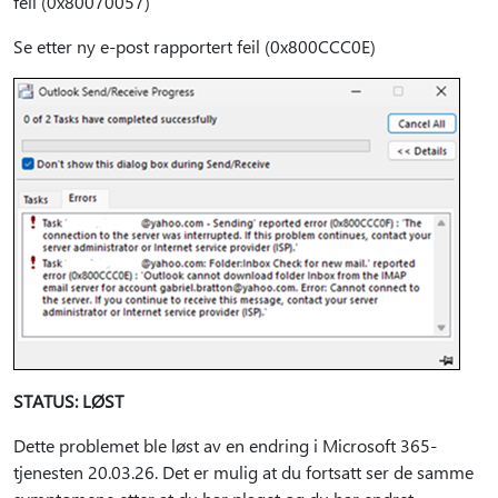
feil (0x80070057)
Se etter ny e-post rapportert feil (0x800CCC0E)
STATUS: LØST
Dette problemet ble løst av en endring i Microsoft 365-
tjenesten 20.03.26. Det er mulig at du fortsatt ser de samme