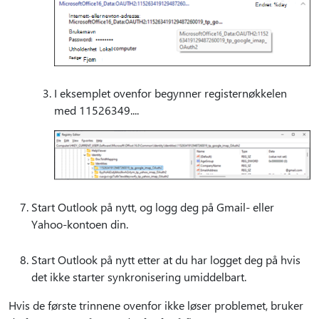
I eksemplet ovenfor begynner registernøkkelen
med 11526349....
Start Outlook på nytt, og logg deg på Gmail- eller
Yahoo-kontoen din.
Start Outlook på nytt etter at du har logget deg på hvis
det ikke starter synkronisering umiddelbart.
Hvis de første trinnene ovenfor ikke løser problemet, bruker