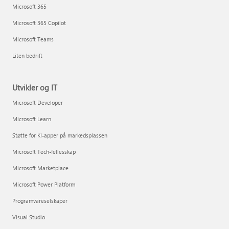
Microsoft 365
Microsoft 365 Copilot
Microsoft Teams
Liten bedrift
Utvikler og IT
Microsoft Developer
Microsoft Learn
Støtte for KI-apper på markedsplassen
Microsoft Tech-fellesskap
Microsoft Marketplace
Microsoft Power Platform
Programvareselskaper
Visual Studio