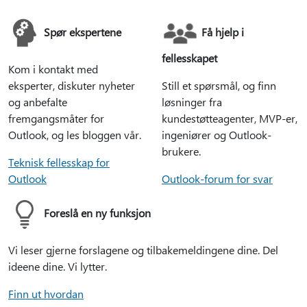
Spør ekspertene
Få hjelp i
fellesskapet
Kom i kontakt med
eksperter, diskuter nyheter
Still et spørsmål, og finn
og anbefalte
løsninger fra
fremgangsmåter for
kundestøtteagenter, MVP-er,
Outlook, og les bloggen vår.
ingeniører og Outlook-
brukere.
Teknisk fellesskap for
Outlook
Outlook-forum for svar
Foreslå en ny funksjon
Vi leser gjerne forslagene og tilbakemeldingene dine. Del
ideene dine. Vi lytter.
Finn ut hvordan