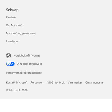
Selskap
Karriere
Om Microsoft
Microsoft og personvern
Investorer
Norsk bokmål (Norge)
Dine personvernvalg
Personvern for forbrukerhelse
Kontakt Microsoft
Personvern
Vilkår for bruk
Varemerker
Om annonsene
© Microsoft 2026