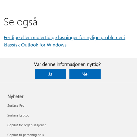
Se også
Ferdige eller midlertidige løsninger for nylige problemer i
klassisk Outlook for Windows
Var denne informasjonen nyttig?
Ja
Nei
Nyheter
Surface Pro
Surface Laptop
Copilot for organisasjoner
Copilot til personlig bruk