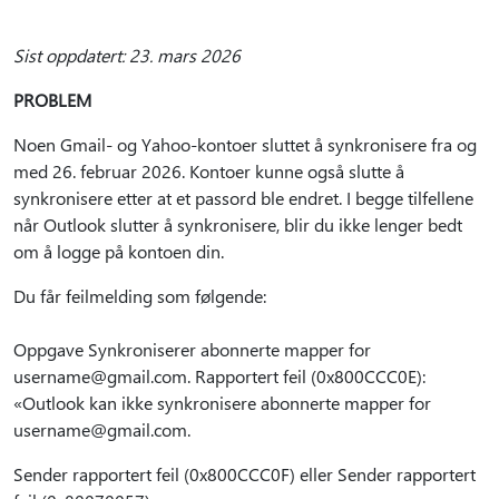
Sist oppdatert: 23. mars 2026
PROBLEM
Noen Gmail- og Yahoo-kontoer sluttet å synkronisere fra og
med 26. februar 2026. Kontoer kunne også slutte å
synkronisere etter at et passord ble endret. I begge tilfellene
når Outlook slutter å synkronisere, blir du ikke lenger bedt
om å logge på kontoen din.
Du får feilmelding som følgende:
Oppgave Synkroniserer abonnerte mapper for
username@gmail.com. Rapportert feil (0x800CCC0E):
«Outlook kan ikke synkronisere abonnerte mapper for
username@gmail.com.
Sender rapportert feil (0x800CCC0F) eller Sender rapportert