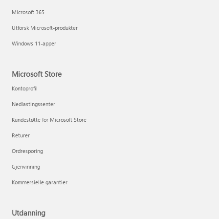
Microsoft 365
Utforsk Microsoft-produkter
Windows 11-apper
Microsoft Store
Kontoprofil
Nedlastingssenter
Kundestøtte for Microsoft Store
Returer
Ordresporing
Gjenvinning
Kommersielle garantier
Utdanning