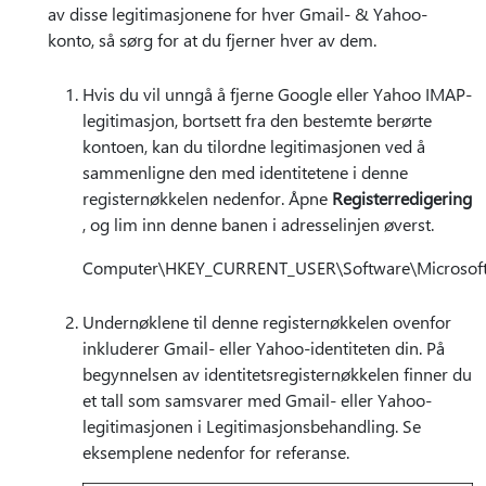
av disse legitimasjonene for hver Gmail- & Yahoo-
konto, så sørg for at du fjerner hver av dem.
Hvis du vil unngå å fjerne Google eller Yahoo IMAP-
legitimasjon, bortsett fra den bestemte berørte
kontoen, kan du tilordne legitimasjonen ved å
sammenligne den med identitetene i denne
registernøkkelen nedenfor. Åpne
Registerredigering
, og lim inn denne banen i adresselinjen øverst.
Computer\HKEY_CURRENT_USER\Software\Microsoft\O
Undernøklene til denne registernøkkelen ovenfor
inkluderer Gmail- eller Yahoo-identiteten din. På
begynnelsen av identitetsregisternøkkelen finner du
et tall som samsvarer med Gmail- eller Yahoo-
legitimasjonen i Legitimasjonsbehandling. Se
eksemplene nedenfor for referanse.