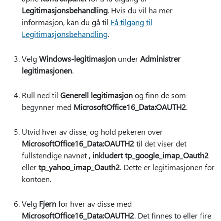
Legitimasjonsbehandling
. Hvis du vil ha mer
informasjon, kan du gå til
Få tilgang til
Legitimasjonsbehandling
.
Velg
Windows-legitimasjon
under
Administrer
legitimasjonen
.
Rull ned til
Generell legitimasjon
og finn de som
begynner med
MicrosoftOffice16_Data:OAUTH2
.
Utvid hver av disse, og hold pekeren over
MicrosoftOffice16_Data:OAUTH2
til det viser det
fullstendige navnet
, inkludert tp_google_imap_Oauth2
eller
tp_yahoo_imap_Oauth2
. Dette er legitimasjonen for
kontoen.
Velg
Fjern
for hver av disse med
MicrosoftOffice16_Data:OAUTH2
. Det finnes to eller fire