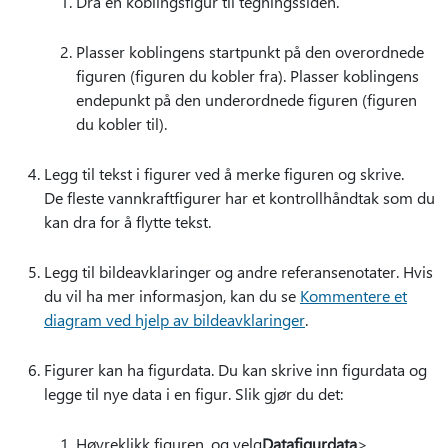
Dra en koblingsfigur til tegningssiden.
Plasser koblingens startpunkt på den overordnede
figuren (figuren du kobler fra). Plasser koblingens
endepunkt på den underordnede figuren (figuren
du kobler til).
Legg til tekst i figurer ved å merke figuren og skrive.
De fleste vannkraftfigurer har et kontrollhåndtak som du
kan dra for å flytte tekst.
Legg til bildeavklaringer og andre referansenotater. Hvis
du vil ha mer informasjon, kan du se
Kommentere et
diagram ved hjelp av bildeavklaringer
.
Figurer kan ha figurdata. Du kan skrive inn figurdata og
legge til nye data i en figur. Slik gjør du det:
Høyreklikk figuren, og velg
Datafigurdata
>.