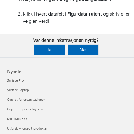
Klikk i hvert datafelt i
Figurdata-ruten
, og skriv eller
velg en verdi.
Var denne informasjonen nyttig?
Ja
Nei
Nyheter
Surface Pro
Surface Laptop
Copilot for organisasjoner
Copilot til personlig bruk
Microsoft 365
Utforsk Microsoft-produkter