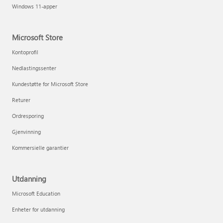
Windows 11-apper
Microsoft Store
Kontoprofil
Nedlastingssenter
Kundestøtte for Microsoft Store
Returer
Ordresporing
Gjenvinning
Kommersielle garantier
Utdanning
Microsoft Education
Enheter for utdanning