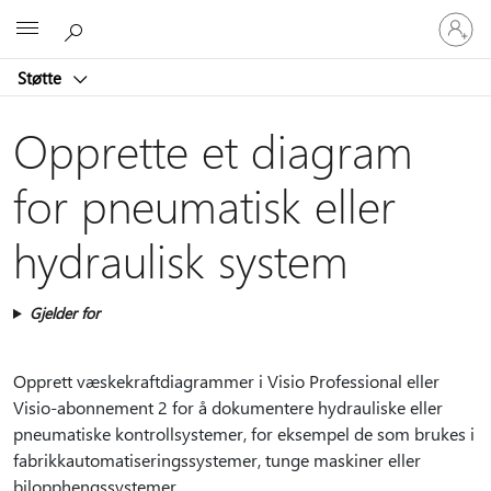
Logg
Microsoft
på
kontoen
Støtte
din
Opprette et diagram
for pneumatisk eller
hydraulisk system
Gjelder for
Opprett væskekraftdiagrammer i Visio Professional eller
Visio-abonnement 2 for å dokumentere hydrauliske eller
pneumatiske kontrollsystemer, for eksempel de som brukes i
fabrikkautomatiseringssystemer, tunge maskiner eller
bilopphengssystemer.