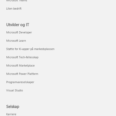
Microsoft Teams
Liten bedrift
Utvikler og IT
Microsoft Developer
Microsoft Learn
Støtte for KI-apper på markedsplassen
Microsoft Tech-fellesskap
Microsoft Marketplace
Microsoft Power Platform
Programvareselskaper
Visual Studio
Selskap
Karriere