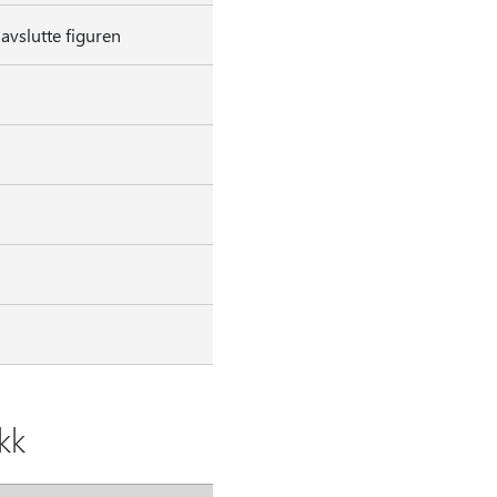
 avslutte figuren
kk