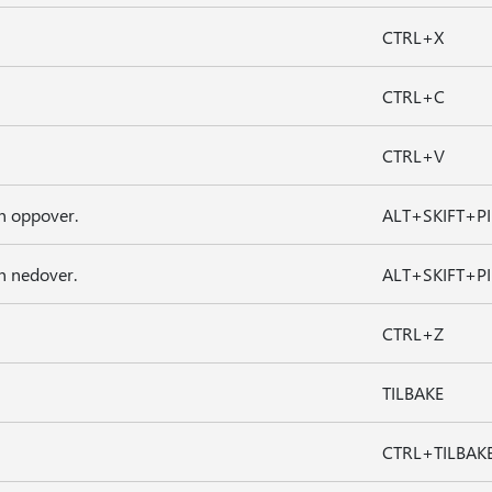
CTRL+X
CTRL+C
CTRL+V
n oppover.
ALT+SKIFT+PI
n nedover.
ALT+SKIFT+PI
CTRL+Z
TILBAKE
CTRL+TILBAK