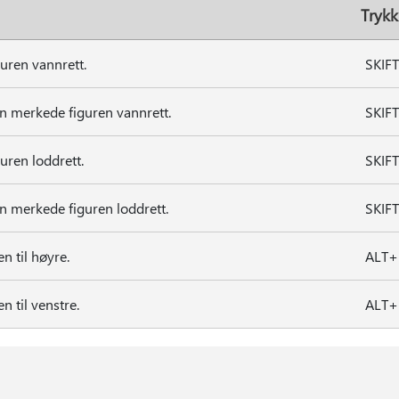
Trykk
uren vannrett.
SKIF
n merkede figuren vannrett.
SKIF
uren loddrett.
SKIF
n merkede figuren loddrett.
SKIF
n til høyre.
ALT+
 til venstre.
ALT+