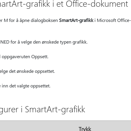
artArt-grafikk i et Office-dokument
er M for å åpne dialogboksen
SmartArt-grafikk
i Microsoft Office
L NED for å velge den ønskede typen grafikk.
til oppgaveruten Oppsett.
velge det ønskede oppsettet.
 inn det valgte oppsettet.
urer i SmartArt-grafikk
Trykk