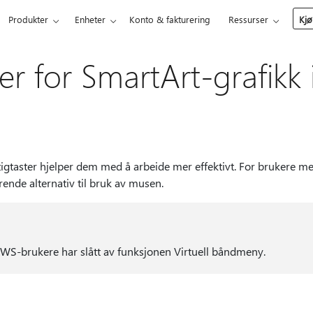
Produkter
Enheter
Konto & fakturering
Ressurser
Kjø
er for SmartArt-grafikk
igtaster hjelper dem med å arbeide mer effektivt. For brukere me
ørende alternativ til bruk av musen.
AWS-brukere har slått av funksjonen Virtuell båndmeny.