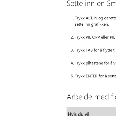
Sette inn en Sm
Trykk ALT, N og derett
sette inn grafikken.
Trykk PIL OPP eller PI
Trykk TAB for å flytte 
Trykk piltastene for å 
Trykk ENTER for å sette
Arbeide med fig
Hvis du vil