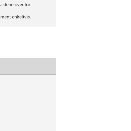
tastene ovenfor.
ment enkeltvis.