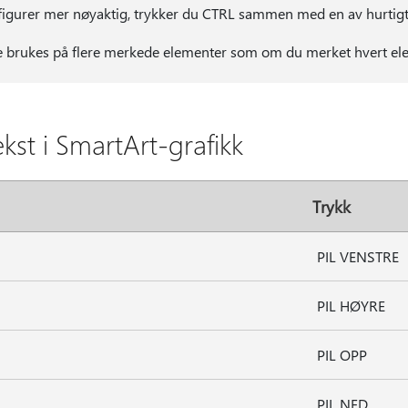
e figurer mer nøyaktig, trykker du CTRL sammen med en av hurtig
e brukes på flere merkede elementer som om du merket hvert ele
st i SmartArt-grafikk
Trykk
PIL VENSTRE
PIL HØYRE
PIL OPP
PIL NED