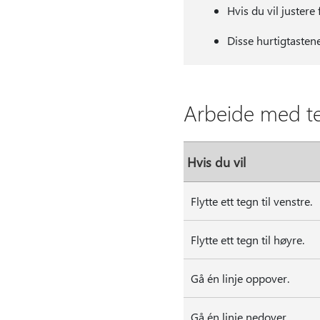
Hvis du vil juster
Disse hurtigtasten
Arbeide med tek
Hvis du vil
Flytte ett tegn til venstre.
Flytte ett tegn til høyre.
Gå én linje oppover.
Gå én linje nedover.