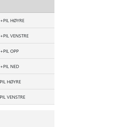
T+PIL HØYRE
T+PIL VENSTRE
T+PIL OPP
T+PIL NED
PIL HØYRE
PIL VENSTRE