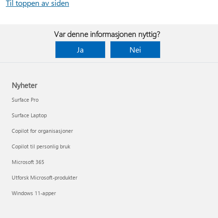
Til toppen av siden
Var denne informasjonen nyttig?
Ja
Nei
Nyheter
Surface Pro
Surface Laptop
Copilot for organisasjoner
Copilot til personlig bruk
Microsoft 365
Utforsk Microsoft-produkter
Windows 11-apper