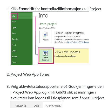
Klikk
Fremdrift
for
kontroll
av
filinformasjon
>> i Project.
Project Web App åpnes.
Velg aktivitetsstatusrapportene på Godkjenninger-siden
i Project Web App, og klikk
Godta
slik at endringer i
aktiviteter kan legges til i tidsplanen som åpnes i Project.