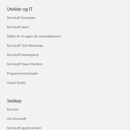
Utvikler og IT
Microsoft Developer
Microsoft Learn
Støtte for KI-apper på markedsplassen
Microsoft Tech-fellesskap
Microsoft Marketplace
Microsoft Power Platform
Programvareselskaper
Visual Studio
Selskap
Karriere
Om Microsoft
Microsoft og personvern